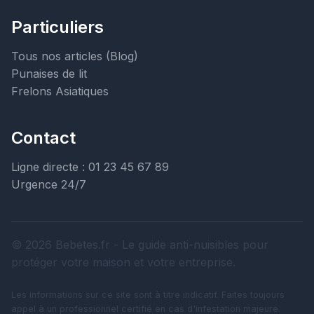
Particuliers
Tous nos articles (Blog)
Punaises de lit
Frelons Asiatiques
Contact
Ligne directe : 01 23 45 67 89
Urgence 24/7
© 2026 Bebetes.fr - Le guide anti-nuisibles pour
protéger votre maison et votre entreprise.
Les informations sur ce site sont à titre indicatif. Faites toujours
appel à un professionnel certifié en cas d'infestation majeure.