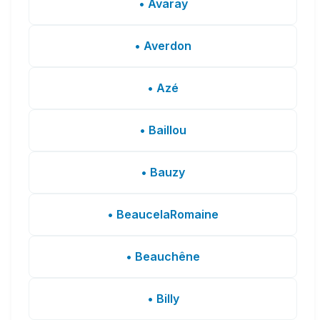
• Avaray
• Averdon
• Azé
• Baillou
• Bauzy
• BeaucelaRomaine
• Beauchêne
• Billy