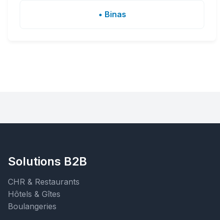
• Binas
Solutions B2B
CHR & Restaurants
Hôtels & Gîtes
Boulangeries