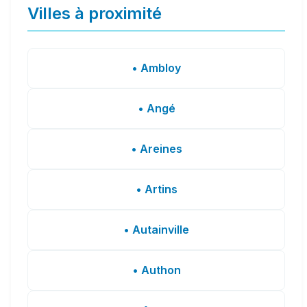
Villes à proximité
• Ambloy
• Angé
• Areines
• Artins
• Autainville
• Authon