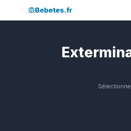
Bebetes.fr
Extermina
Sélectionne