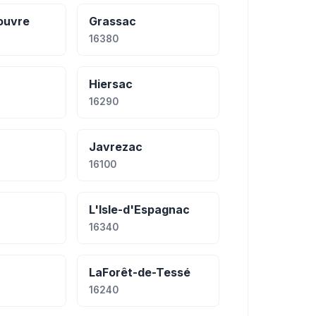
ouvre
Grassac
16380
Hiersac
16290
Javrezac
16100
L'Isle-d'Espagnac
16340
LaForêt-de-Tessé
16240