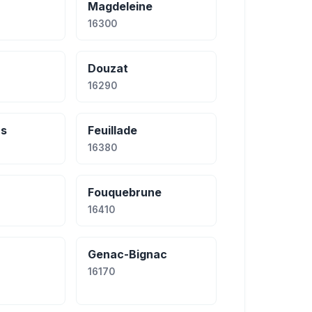
Magdeleine
16300
Douzat
16290
rs
Feuillade
16380
Fouquebrune
16410
Genac-Bignac
16170