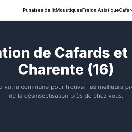
Punaises de lit
Moustiques
Frelon Asiatique
Cafar
tion de Cafards et 
Charente (16)
z votre commune pour trouver les meilleurs pr
de la désinsectisation près de chez vous.