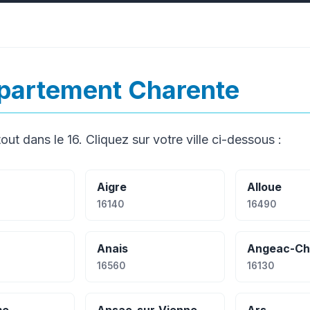
artement Charente
out dans le 16. Cliquez sur votre ville ci-dessous :
Aigre
Alloue
16140
16490
Anais
Angeac-C
16560
16130