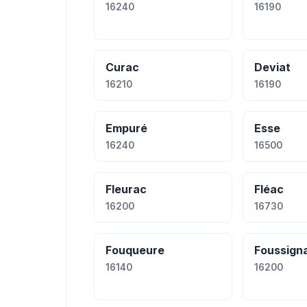
16240
16190
Curac
Deviat
16210
16190
Empuré
Esse
16240
16500
Fleurac
Fléac
16200
16730
Fouqueure
Foussign
16140
16200