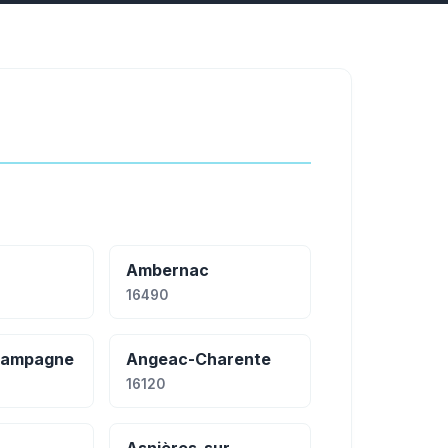
Ambernac
16490
hampagne
Angeac-Charente
16120