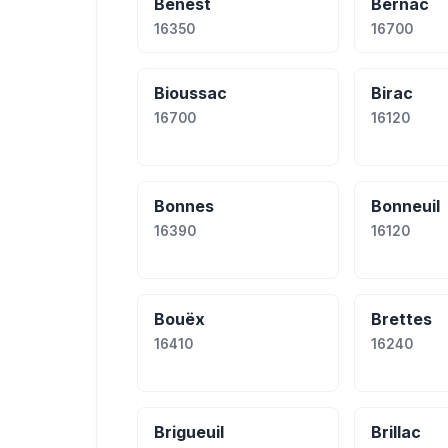
Benest
Bernac
16350
16700
Bioussac
Birac
16700
16120
Bonnes
Bonneuil
16390
16120
Bouëx
Brettes
16410
16240
Brigueuil
Brillac