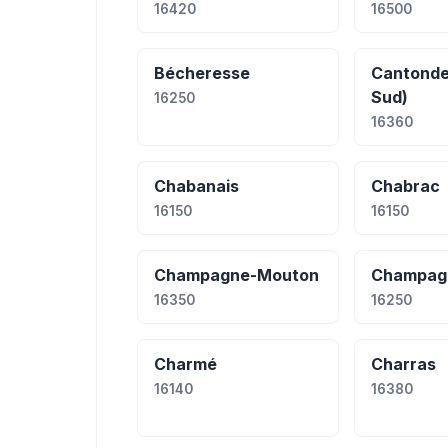
16420
16500
Bécheresse
Cantonde
Sud)
16250
16360
Chabanais
Chabrac
16150
16150
Champagne-Mouton
Champag
16350
16250
Charmé
Charras
16140
16380