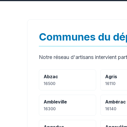
Communes du dép
Notre réseau d'artisans intervient part
Abzac
Agris
16500
16110
Ambleville
Ambérac
16300
16140