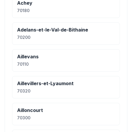
Achey
70180
Adelans-et-le-Val-de-Bithaine
70200
Aillevans
70110
Aillevillers-et-Lyaumont
70320
Ailloncourt
70300