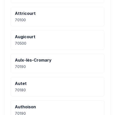
Attricourt
70100
Augicourt
70500
Aulx-lès-Cromary
70190
Autet
70180
Authoison
70190