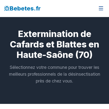
Bebetes.fr
Extermination de
Cafards et Blattes en
Haute-Saône (70)
Sélectionnez votre commune pour trouver les
meilleurs professionnels de la désinsectisation
près de chez vous.