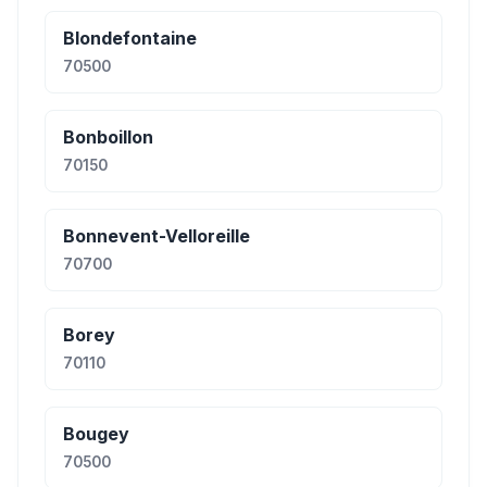
Blondefontaine
70500
Bonboillon
70150
Bonnevent-Velloreille
70700
Borey
70110
Bougey
70500