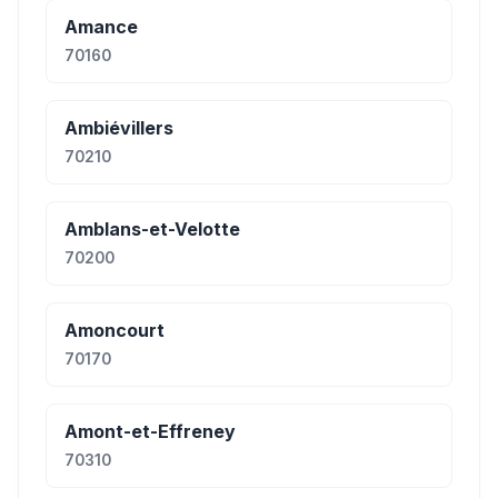
Amance
70160
Ambiévillers
70210
Amblans-et-Velotte
70200
Amoncourt
70170
Amont-et-Effreney
70310