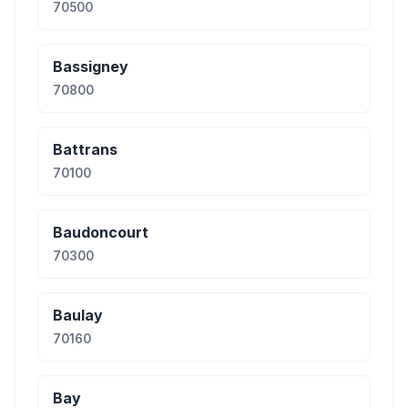
70500
Bassigney
70800
Battrans
70100
Baudoncourt
70300
Baulay
70160
Bay