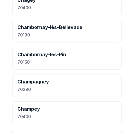
Chagey
70400
Chambornay-lès-Bellevaux
70190
Chambornay-lès-Pin
70150
Champagney
70290
Champey
70400