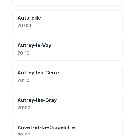
Autoreille
70700
Autrey-le-Vay
70110
Autrey-lès-Cerre
70110
Autrey-lès-Gray
70100
Auvet-et-la-Chapelotte