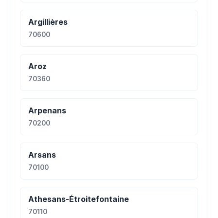
Argillières
70600
Aroz
70360
Arpenans
70200
Arsans
70100
Athesans-Étroitefontaine
70110