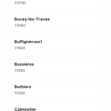
70700
Bucey-lès-Traves
70360
Buffignécourt
70500
Bussières
70190
Buthiers
70190
Calmoutier