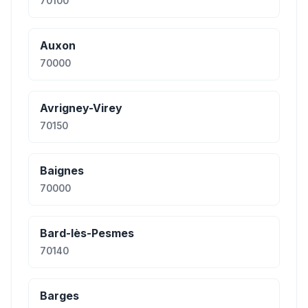
70100
Auxon
70000
Avrigney-Virey
70150
Baignes
70000
Bard-lès-Pesmes
70140
Barges