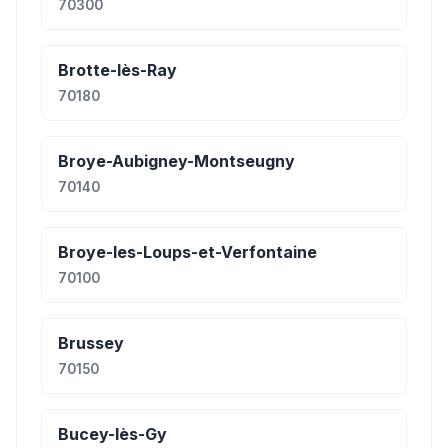
70300
Brotte-lès-Ray
70180
Broye-Aubigney-Montseugny
70140
Broye-les-Loups-et-Verfontaine
70100
Brussey
70150
Bucey-lès-Gy