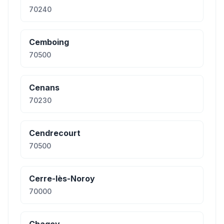
70240
Cemboing
70500
Cenans
70230
Cendrecourt
70500
Cerre-lès-Noroy
70000