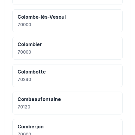
Colombe-lès-Vesoul
70000
Colombier
70000
Colombotte
70240
Combeaufontaine
70120
Comberjon
70000