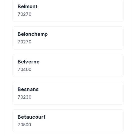
Belmont
70270
Belonchamp
70270
Belverne
70400
Besnans
70230
Betaucourt
70500