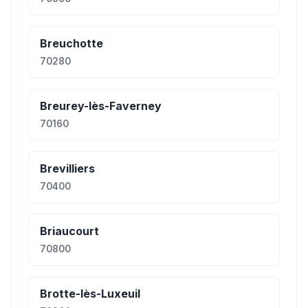
Breuchotte
70280
Breurey-lès-Faverney
70160
Brevilliers
70400
Briaucourt
70800
Brotte-lès-Luxeuil