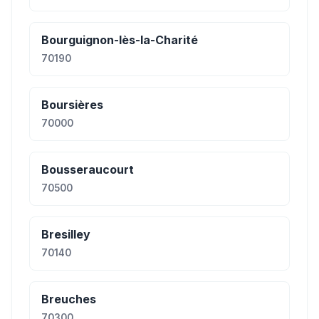
Bourguignon-lès-la-Charité
70190
Boursières
70000
Bousseraucourt
70500
Bresilley
70140
Breuches
70300