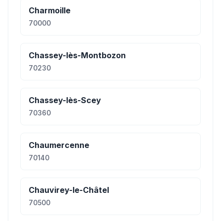
Charmoille
70000
Chassey-lès-Montbozon
70230
Chassey-lès-Scey
70360
Chaumercenne
70140
Chauvirey-le-Châtel
70500