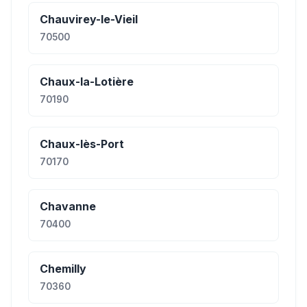
Chauvirey-le-Vieil
70500
Chaux-la-Lotière
70190
Chaux-lès-Port
70170
Chavanne
70400
Chemilly
70360