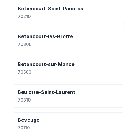
Betoncourt-Saint-Pancras
70210
Betoncourt-lès-Brotte
70300
Betoncourt-sur-Mance
70500
Beulotte-Saint-Laurent
70310
Beveuge
70110