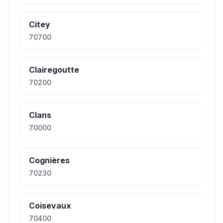
Citey
70700
Clairegoutte
70200
Clans
70000
Cognières
70230
Coisevaux
70400