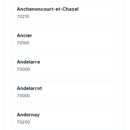
Anchenoncourt-et-Chazel
70210
Ancier
70100
Andelarre
70000
Andelarrot
70000
Andornay
70200