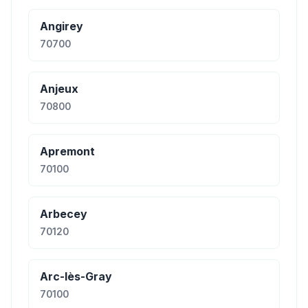
Angirey
70700
Anjeux
70800
Apremont
70100
Arbecey
70120
Arc-lès-Gray
70100