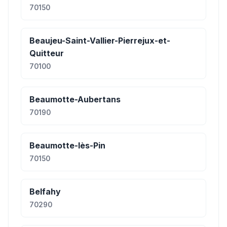
70150
Beaujeu-Saint-Vallier-Pierrejux-et-
Quitteur
70100
Beaumotte-Aubertans
70190
Beaumotte-lès-Pin
70150
Belfahy
70290