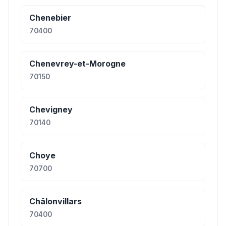
Chenebier
70400
Chenevrey-et-Morogne
70150
Chevigney
70140
Choye
70700
Châlonvillars
70400