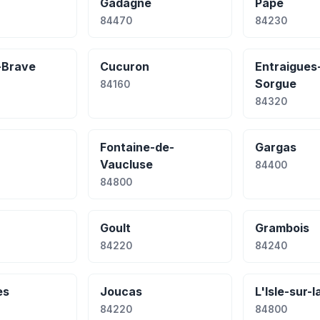
Gadagne
Pape
84470
84230
e-Brave
Cucuron
Entraigues-
Sorgue
84160
84320
Fontaine-de-
Gargas
Vaucluse
84400
84800
Goult
Grambois
84220
84240
es
Joucas
L'Isle-sur-
84220
84800