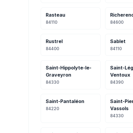
Rasteau
Richeren
84110
84600
Rustrel
Sablet
84400
84110
Saint-Hippolyte-le-
Saint-Lég
Graveyron
Ventoux
84330
84390
Saint-Pantaléon
Saint-Pie
Vassols
84220
84330