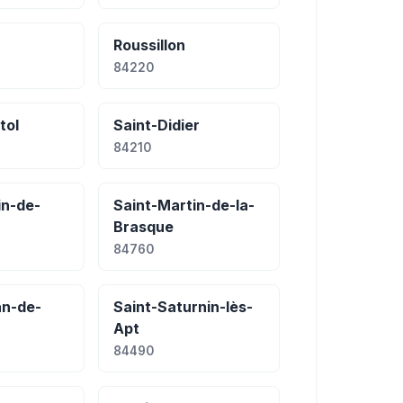
Roussillon
84220
tol
Saint-Didier
84210
in-de-
Saint-Martin-de-la-
Brasque
84760
an-de-
Saint-Saturnin-lès-
Apt
84490