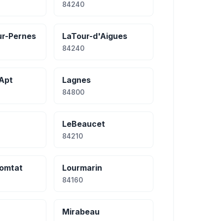
84240
ur-Pernes
LaTour-d'Aigues
84240
Apt
Lagnes
84800
LeBeaucet
84210
Comtat
Lourmarin
84160
Mirabeau