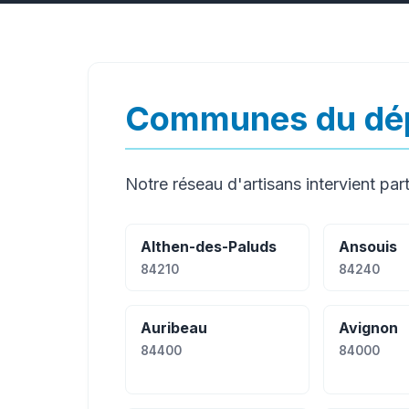
Communes du dép
Notre réseau d'artisans intervient part
Althen-des-Paluds
Ansouis
84210
84240
Auribeau
Avignon
84400
84000