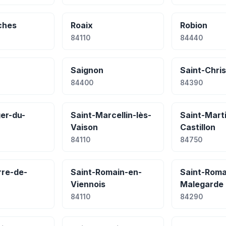
ches
Roaix
Robion
84110
84440
Saignon
Saint-Chris
84400
84390
er-du-
Saint-Marcellin-lès-
Saint-Mart
Vaison
Castillon
84110
84750
rre-de-
Saint-Romain-en-
Saint-Rom
Viennois
Malegarde
84110
84290