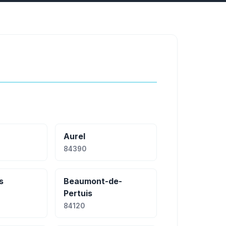
Aurel
84390
s
Beaumont-de-
Pertuis
84120