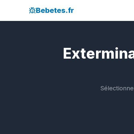
Bebetes.fr
Extermina
Sélectionne