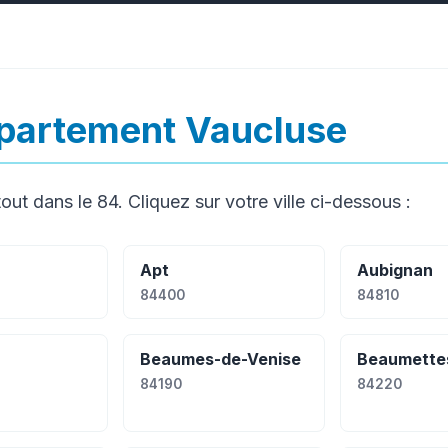
artement Vaucluse
out dans le 84. Cliquez sur votre ville ci-dessous :
Apt
Aubignan
84400
84810
Beaumes-de-Venise
Beaumette
84190
84220