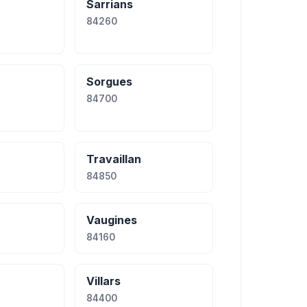
Sarrians
84260
Sorgues
84700
Travaillan
84850
Vaugines
84160
Villars
84400