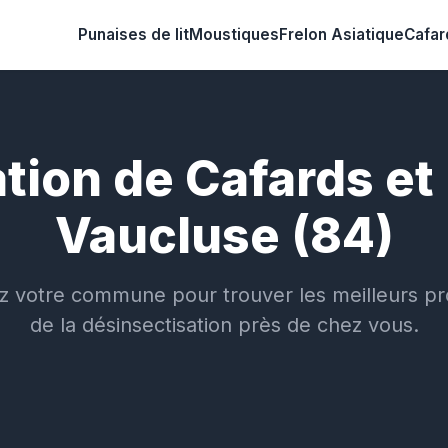
Punaises de lit
Moustiques
Frelon Asiatique
Cafar
tion de Cafards et 
Vaucluse (84)
z votre commune pour trouver les meilleurs pr
de la désinsectisation près de chez vous.