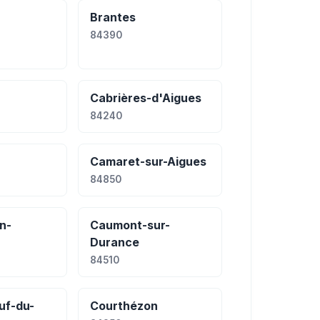
Brantes
84390
Cabrières-d'Aigues
84240
Camaret-sur-Aigues
84850
n-
Caumont-sur-
Durance
84510
uf-du-
Courthézon