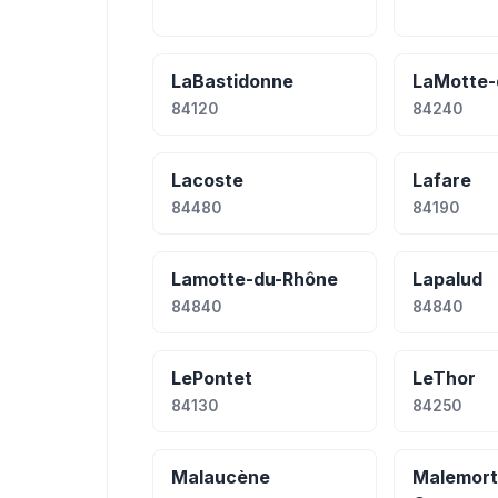
LaBastidonne
LaMotte-
84120
84240
Lacoste
Lafare
84480
84190
Lamotte-du-Rhône
Lapalud
84840
84840
LePontet
LeThor
84130
84250
Malaucène
Malemort