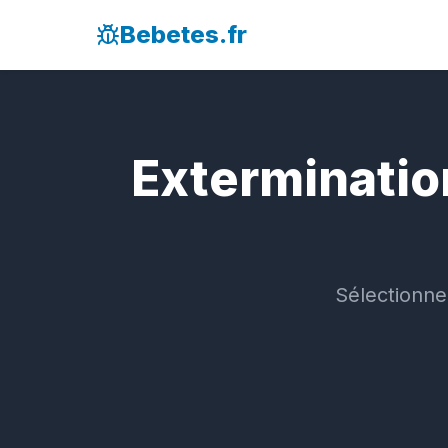
Bebetes.fr
Extermination
Sélectionne