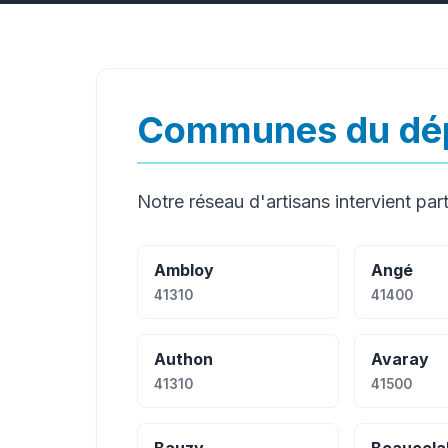
Communes du dép
Notre réseau d'artisans intervient part
Ambloy
Angé
41310
41400
Authon
Avaray
41310
41500