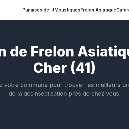
Punaises de lit
Moustiques
Frelon Asiatique
Cafar
 de Frelon Asiatiq
Cher (41)
z votre commune pour trouver les meilleurs pr
de la désinsectisation près de chez vous.