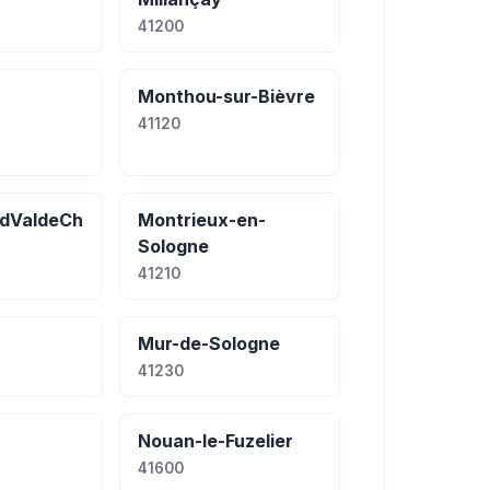
41200
Monthou-sur-Bièvre
41120
rdValdeCh
Montrieux-en-
Sologne
41210
Mur-de-Sologne
41230
Nouan-le-Fuzelier
41600