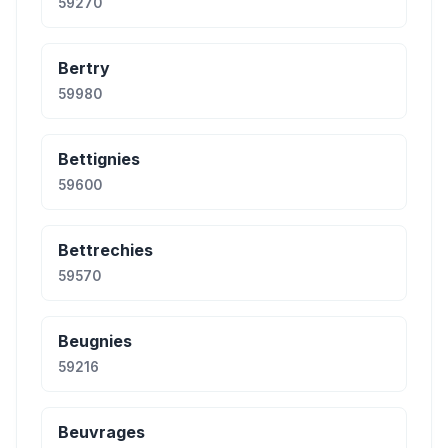
59270
Bertry
59980
Bettignies
59600
Bettrechies
59570
Beugnies
59216
Beuvrages