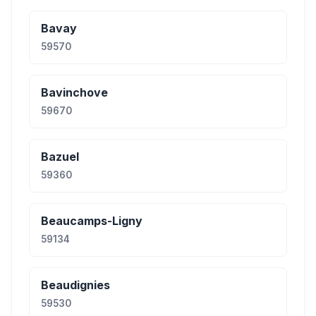
Bavay
59570
Bavinchove
59670
Bazuel
59360
Beaucamps-Ligny
59134
Beaudignies
59530