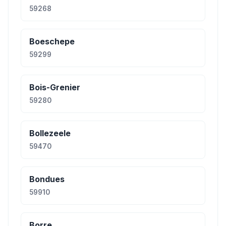
59268
Boeschepe
59299
Bois-Grenier
59280
Bollezeele
59470
Bondues
59910
Borre