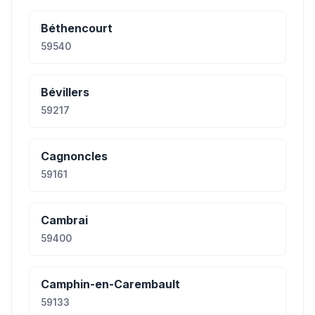
Béthencourt
59540
Bévillers
59217
Cagnoncles
59161
Cambrai
59400
Camphin-en-Carembault
59133