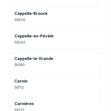
Cappelle-Brouck
59630
Cappelle-en-Pévèle
59242
Cappelle-la-Grande
59180
Carnin
59112
Carnières
59217