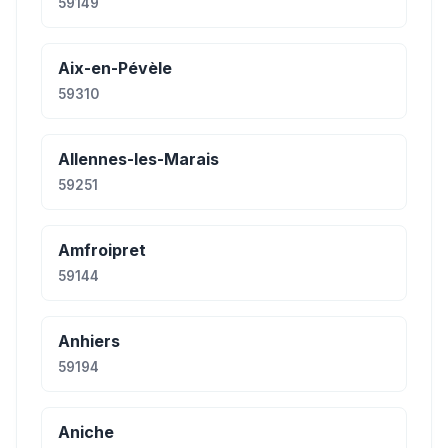
59149
Aix-en-Pévèle
59310
Allennes-les-Marais
59251
Amfroipret
59144
Anhiers
59194
Aniche