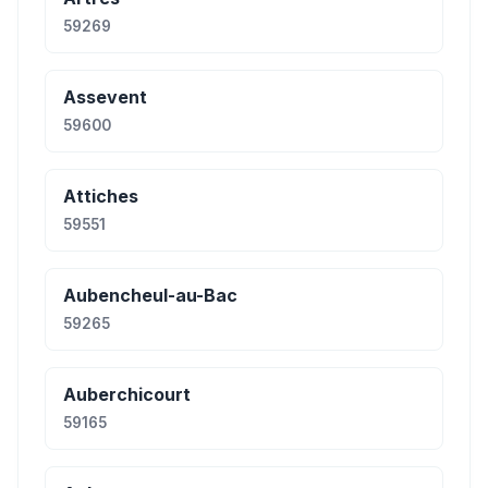
59269
Assevent
59600
Attiches
59551
Aubencheul-au-Bac
59265
Auberchicourt
59165