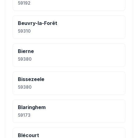
59192
Beuvry-la-Forêt
59310
Bierne
59380
Bissezeele
59380
Blaringhem
59173
Blécourt