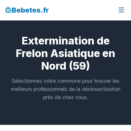
Bebetes.fr
Extermination de
Frelon Asiatique en
Nord (59)
Sélectionnez votre commune pour trouver les
meilleurs professionnels de la désinsectisation
près de chez vous.