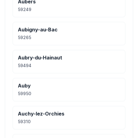
Aubers
59249
Aubigny-au-Bac
59265
Aubry-du-Hainaut
59494
Auby
59950
Auchy-lez-Orchies
59310