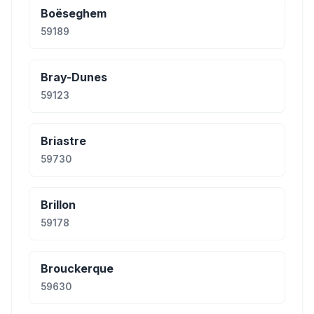
Boëseghem
59189
Bray-Dunes
59123
Briastre
59730
Brillon
59178
Brouckerque
59630