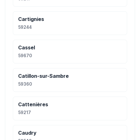
Cartignies
59244
Cassel
59670
Catillon-sur-Sambre
59360
Cattenières
59217
Caudry