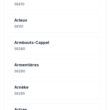
59410
Arleux
59151
Armbouts-Cappel
59380
Armentières
59280
Arnèke
59285
Artres