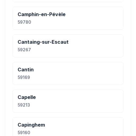
Camphin-en-Pévèle
59780
Cantaing-sur-Escaut
59267
Cantin
59169
Capelle
59213
Capinghem
59160