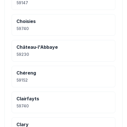
59147
Choisies
59740
Château-l'Abbaye
59230
Chéreng
59152
Clairfayts
59740
Clary