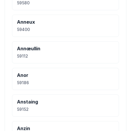
59580
Anneux
59400
Annœullin
59112
Anor
59186
Anstaing
59152
Anzin