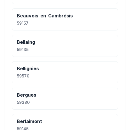
Beauvois-en-Cambrésis
59157
Bellaing
59135
Bellignies
59570
Bergues
59380
Berlaimont
59145