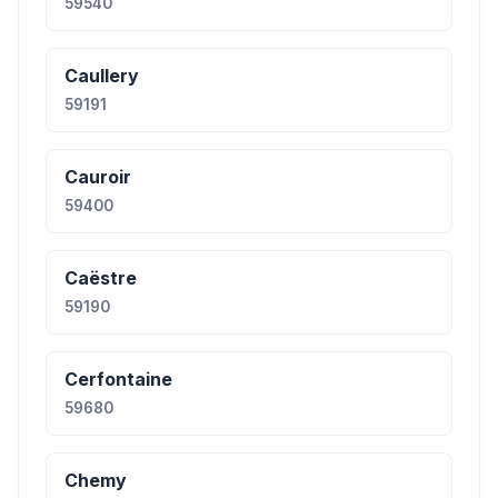
59540
Caullery
59191
Cauroir
59400
Caëstre
59190
Cerfontaine
59680
Chemy