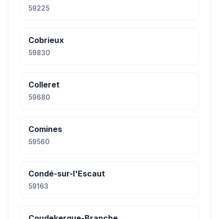
59225
Cobrieux
59830
Colleret
59680
Comines
59560
Condé-sur-l'Escaut
59163
Coudekerque-Branche