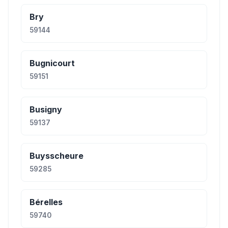
Bry
59144
Bugnicourt
59151
Busigny
59137
Buysscheure
59285
Bérelles
59740