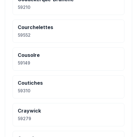
59210
Courchelettes
59552
Cousolre
59149
Coutiches
59310
Craywick
59279