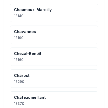
Chaumoux-Marcilly
18140
Chavannes
18190
Chezal-Benoît
18160
Chârost
18290
Châteaumeillant
18370