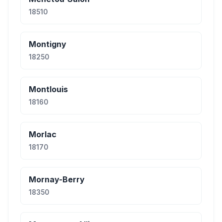
18510
Montigny
18250
Montlouis
18160
Morlac
18170
Mornay-Berry
18350