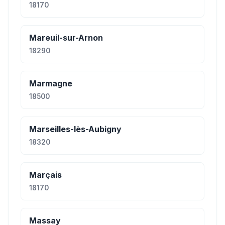
18170
Mareuil-sur-Arnon
18290
Marmagne
18500
Marseilles-lès-Aubigny
18320
Marçais
18170
Massay