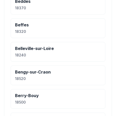
Beddes
18370
Beffes
18320
Belleville-sur-Loire
18240
Bengy-sur-Craon
18520
Berry-Bouy
18500