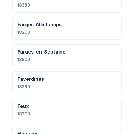
18380
Farges-Allichamps
18200
Farges-en-Septaine
18800
Faverdines
18360
Feux
18300
Flavigny