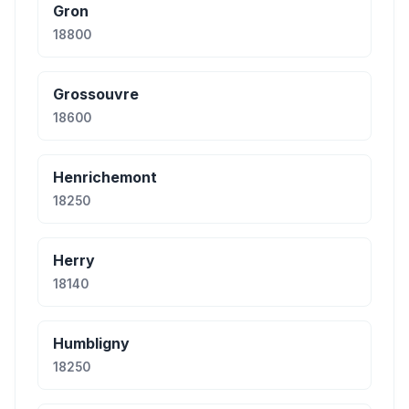
Gron
18800
Grossouvre
18600
Henrichemont
18250
Herry
18140
Humbligny
18250