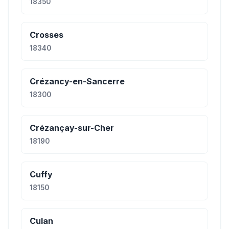
18350
Crosses
18340
Crézancy-en-Sancerre
18300
Crézançay-sur-Cher
18190
Cuffy
18150
Culan