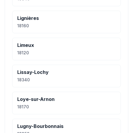
Lignières
18160
Limeux
18120
Lissay-Lochy
18340
Loye-sur-Arnon
18170
Lugny-Bourbonnais