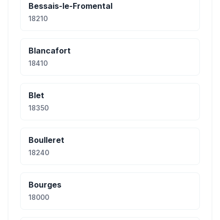
Bessais-le-Fromental
18210
Blancafort
18410
Blet
18350
Boulleret
18240
Bourges
18000