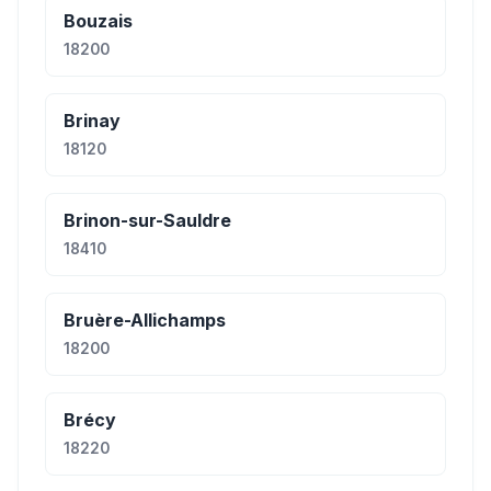
Bouzais
18200
Brinay
18120
Brinon-sur-Sauldre
18410
Bruère-Allichamps
18200
Brécy
18220