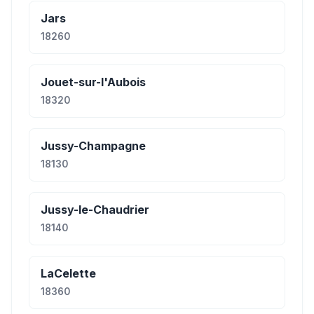
Jars
18260
Jouet-sur-l'Aubois
18320
Jussy-Champagne
18130
Jussy-le-Chaudrier
18140
LaCelette
18360