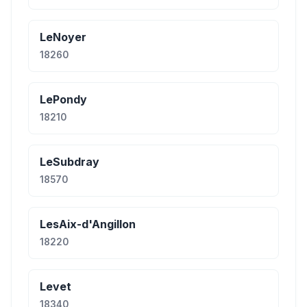
LeNoyer
18260
LePondy
18210
LeSubdray
18570
LesAix-d'Angillon
18220
Levet
18340