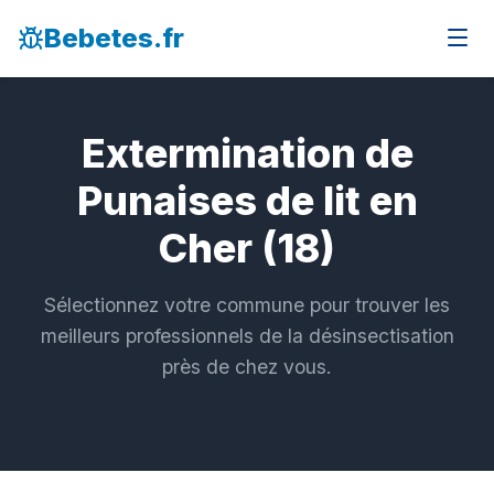
Bebetes.fr
Extermination de
Punaises de lit en
Cher (18)
Sélectionnez votre commune pour trouver les
meilleurs professionnels de la désinsectisation
près de chez vous.