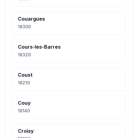
Couargues
18300
Cours-les-Barres
18320
Coust
18210
Couy
18140
Croisy