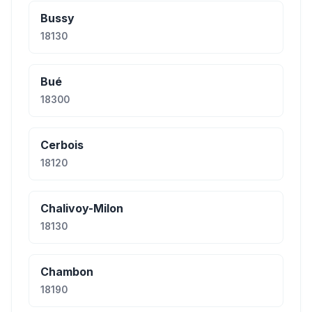
Bussy
18130
Bué
18300
Cerbois
18120
Chalivoy-Milon
18130
Chambon
18190