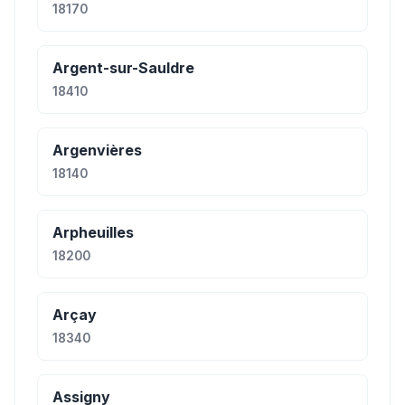
18170
Argent-sur-Sauldre
18410
Argenvières
18140
Arpheuilles
18200
Arçay
18340
Assigny