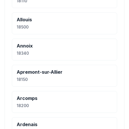
18110
Allouis
18500
Annoix
18340
Apremont-sur-Allier
18150
Arcomps
18200
Ardenais