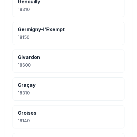
Genouilly
18310
Germigny-l'Exempt
18150
Givardon
18600
Graçay
18310
Groises
18140