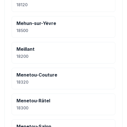
18120
Mehun-sur-Yèvre
18500
Meillant
18200
Menetou-Couture
18320
Menetou-Râtel
18300
Menetou-Salon