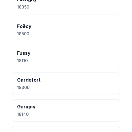
18350
Foëcy
18500
Fussy
18110
Gardefort
18300
Garigny
18140