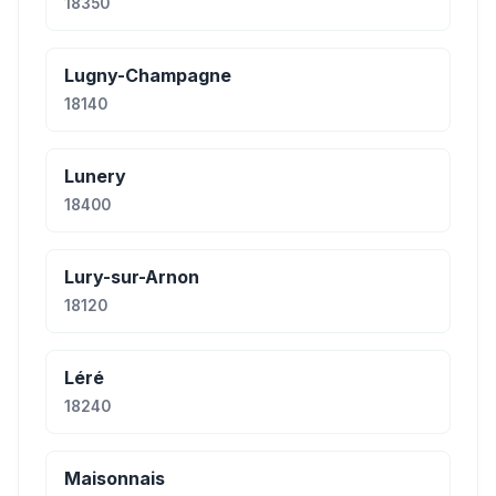
18350
Lugny-Champagne
18140
Lunery
18400
Lury-sur-Arnon
18120
Léré
18240
Maisonnais