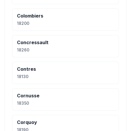
Colombiers
18200
Concressault
18260
Contres
18130
Cornusse
18350
Corquoy
18190