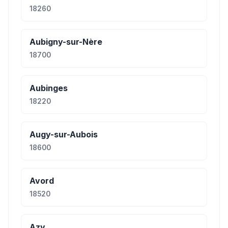
18260
Aubigny-sur-Nère
18700
Aubinges
18220
Augy-sur-Aubois
18600
Avord
18520
Azy