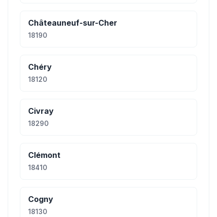
Châteauneuf-sur-Cher
18190
Chéry
18120
Civray
18290
Clémont
18410
Cogny
18130