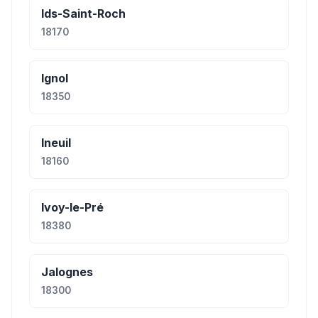
Ids-Saint-Roch
18170
Ignol
18350
Ineuil
18160
Ivoy-le-Pré
18380
Jalognes
18300