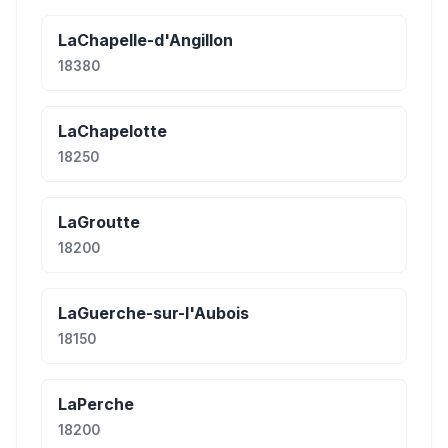
LaChapelle-d'Angillon
18380
LaChapelotte
18250
LaGroutte
18200
LaGuerche-sur-l'Aubois
18150
LaPerche
18200