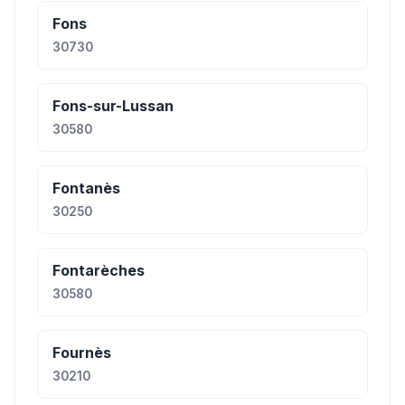
Fons
30730
Fons-sur-Lussan
30580
Fontanès
30250
Fontarèches
30580
Fournès
30210