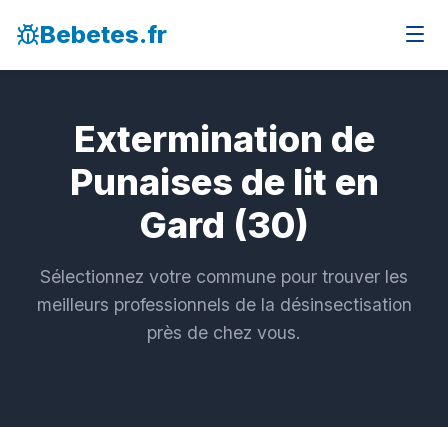
Bebetes.fr
Extermination de
Punaises de lit en
Gard (30)
Sélectionnez votre commune pour trouver les
meilleurs professionnels de la désinsectisation
près de chez vous.