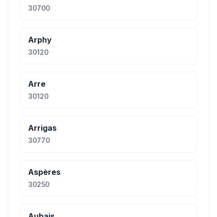
30700
Arphy
30120
Arre
30120
Arrigas
30770
Aspères
30250
Aubais