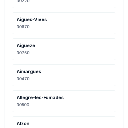
30220
Aigues-Vives
30670
Aiguèze
30760
Aimargues
30470
Allègre-les-Fumades
30500
Alzon