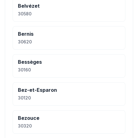
Belvézet
30580
Bernis
30620
Bessèges
30160
Bez-et-Esparon
30120
Bezouce
30320