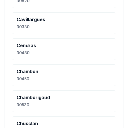
30820
Cavillargues
30330
Cendras
30480
Chambon
30450
Chamborigaud
30530
Chusclan