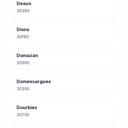
Deaux
30360
Dions
30190
Domazan
30390
Domessargues
30350
Dourbies
30750