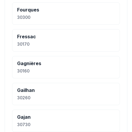
Fourques
30300
Fressac
30170
Gagnières
30160
Gailhan
30260
Gajan
30730