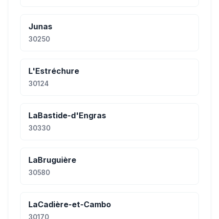
Junas
30250
L'Estréchure
30124
LaBastide-d'Engras
30330
LaBruguière
30580
LaCadière-et-Cambo
30170