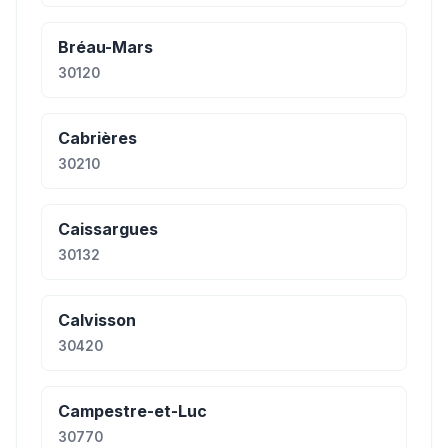
Bréau-Mars
30120
Cabrières
30210
Caissargues
30132
Calvisson
30420
Campestre-et-Luc
30770