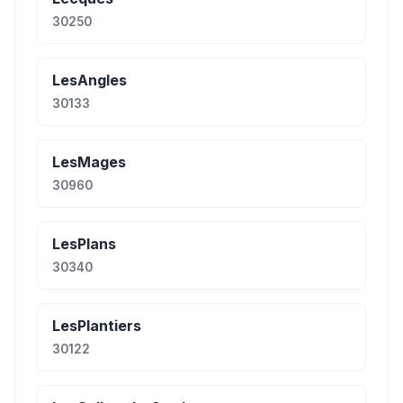
30250
LesAngles
30133
LesMages
30960
LesPlans
30340
LesPlantiers
30122