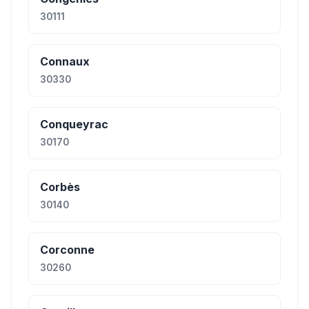
30111
Connaux
30330
Conqueyrac
30170
Corbès
30140
Corconne
30260