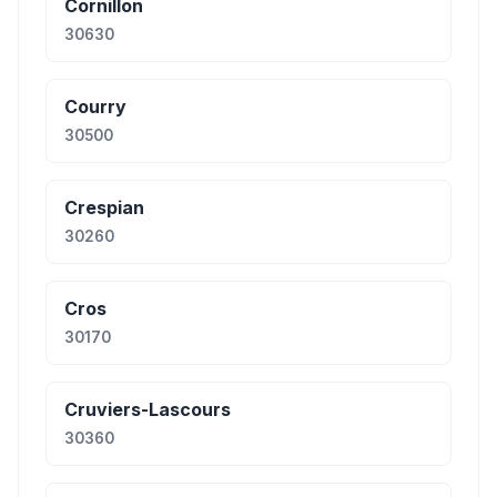
Cornillon
30630
Courry
30500
Crespian
30260
Cros
30170
Cruviers-Lascours
30360