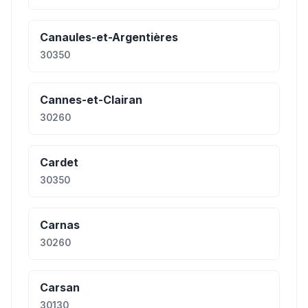
Canaules-et-Argentières
30350
Cannes-et-Clairan
30260
Cardet
30350
Carnas
30260
Carsan
30130