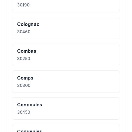
30190
Colognac
30460
Combas
30250
Comps
30300
Concoules
30450
Congénies