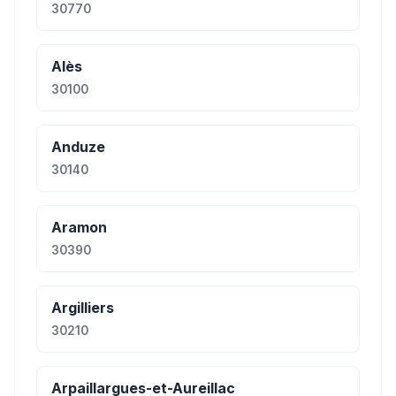
30770
Alès
30100
Anduze
30140
Aramon
30390
Argilliers
30210
Arpaillargues-et-Aureillac