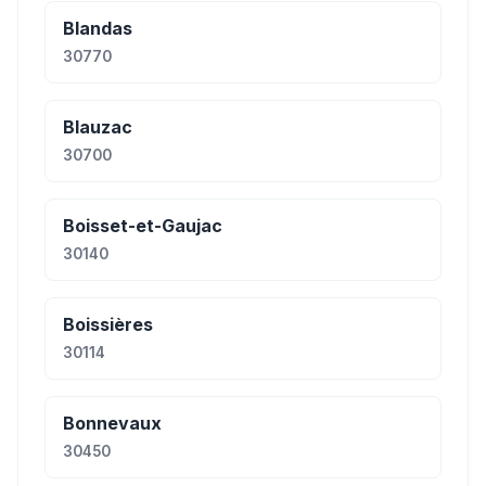
Blandas
30770
Blauzac
30700
Boisset-et-Gaujac
30140
Boissières
30114
Bonnevaux
30450