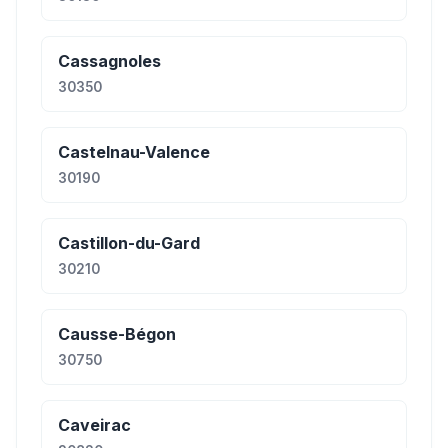
Cassagnoles
30350
Castelnau-Valence
30190
Castillon-du-Gard
30210
Causse-Bégon
30750
Caveirac