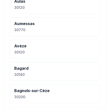
Aulas
30120
Aumessas
30770
Avèze
30120
Bagard
30140
Bagnols-sur-Cèze
30200