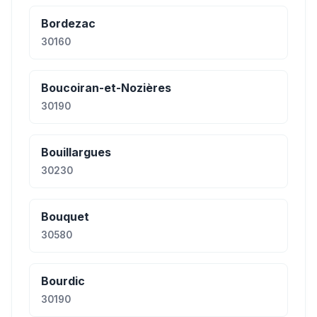
Bordezac
30160
Boucoiran-et-Nozières
30190
Bouillargues
30230
Bouquet
30580
Bourdic
30190