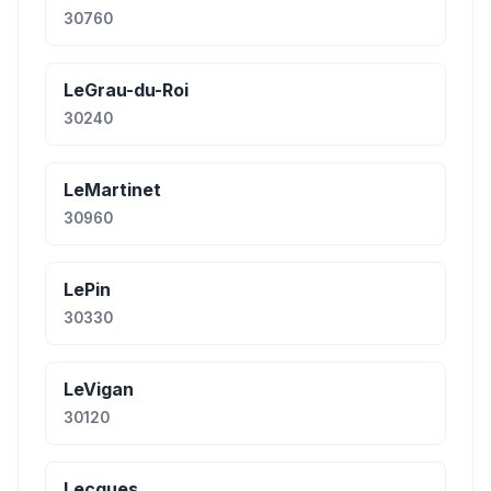
30760
LeGrau-du-Roi
30240
LeMartinet
30960
LePin
30330
LeVigan
30120
Lecques