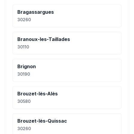
Bragassargues
30260
Branoux-les-Taillades
30110
Brignon
30190
Brouzet-lès-Alès
30580
Brouzet-lès-Quissac
30260