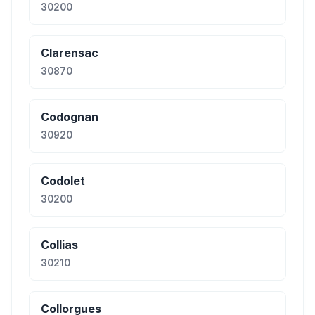
30200
Clarensac
30870
Codognan
30920
Codolet
30200
Collias
30210
Collorgues