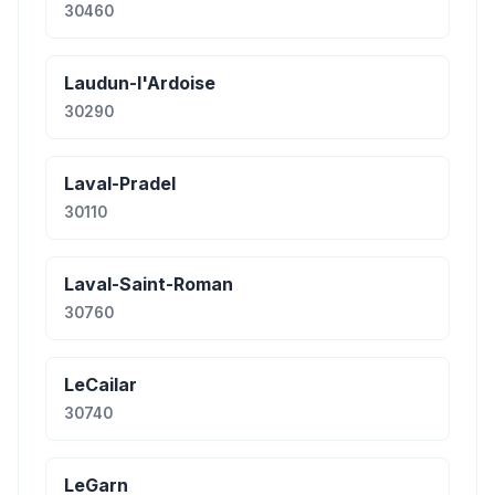
30460
Laudun-l'Ardoise
30290
Laval-Pradel
30110
Laval-Saint-Roman
30760
LeCailar
30740
LeGarn