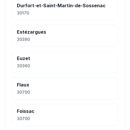
Durfort-et-Saint-Martin-de-Sossenac
30170
Estézargues
30390
Euzet
30360
Flaux
30700
Foissac
30700