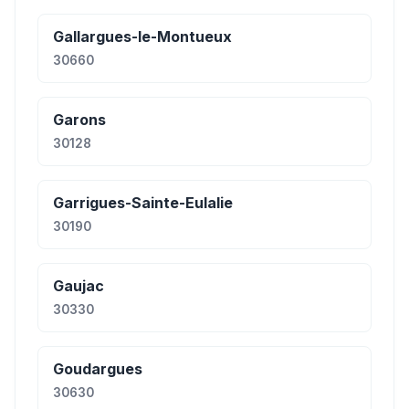
Gallargues-le-Montueux
30660
Garons
30128
Garrigues-Sainte-Eulalie
30190
Gaujac
30330
Goudargues
30630