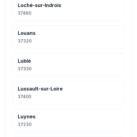
Loché-sur-Indrois
37460
Louans
37320
Lublé
37330
Lussault-sur-Loire
37400
Luynes
37230