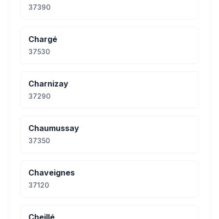
37390
Chargé
37530
Charnizay
37290
Chaumussay
37350
Chaveignes
37120
Cheillé