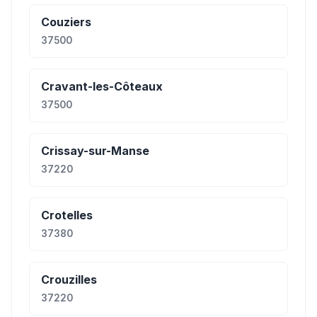
Couziers
37500
Cravant-les-Côteaux
37500
Crissay-sur-Manse
37220
Crotelles
37380
Crouzilles
37220