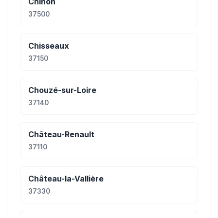
Chinon
37500
Chisseaux
37150
Chouzé-sur-Loire
37140
Château-Renault
37110
Château-la-Vallière
37330