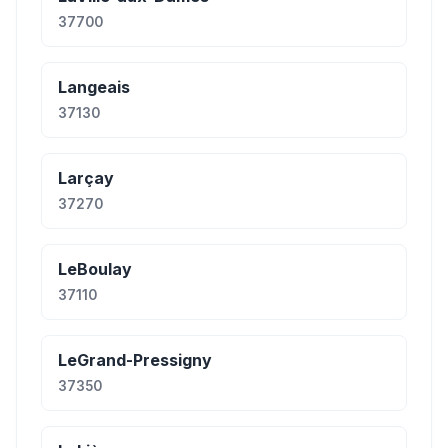
37700
Langeais
37130
Larçay
37270
LeBoulay
37110
LeGrand-Pressigny
37350