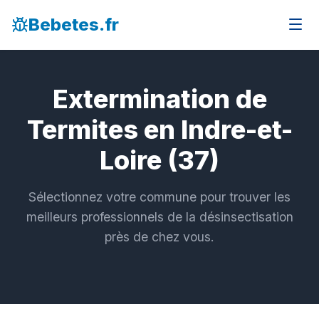
Bebetes.fr
Extermination de
Termites en Indre-et-
Loire (37)
Sélectionnez votre commune pour trouver les
meilleurs professionnels de la désinsectisation
près de chez vous.