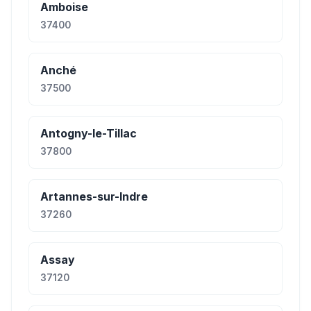
Amboise
37400
Anché
37500
Antogny-le-Tillac
37800
Artannes-sur-Indre
37260
Assay
37120