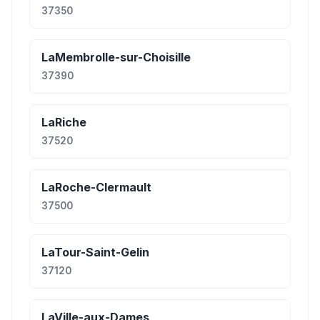
37350
LaMembrolle-sur-Choisille
37390
LaRiche
37520
LaRoche-Clermault
37500
LaTour-Saint-Gelin
37120
LaVille-aux-Dames