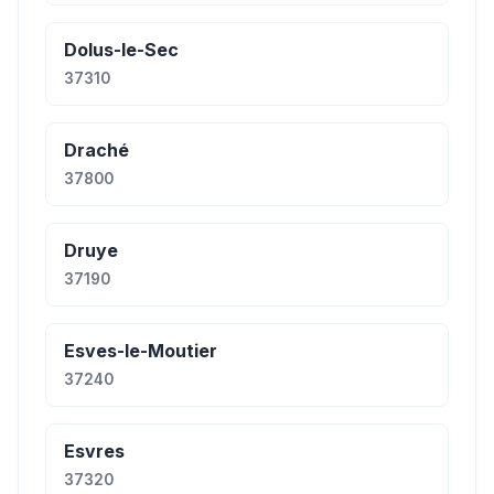
Dolus-le-Sec
37310
Draché
37800
Druye
37190
Esves-le-Moutier
37240
Esvres
37320