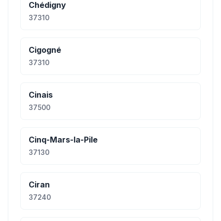
Chédigny
37310
Cigogné
37310
Cinais
37500
Cinq-Mars-la-Pile
37130
Ciran
37240