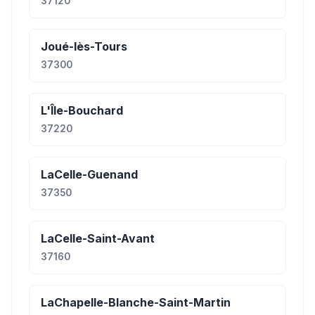
37120
Joué-lès-Tours
37300
L'Île-Bouchard
37220
LaCelle-Guenand
37350
LaCelle-Saint-Avant
37160
LaChapelle-Blanche-Saint-Martin