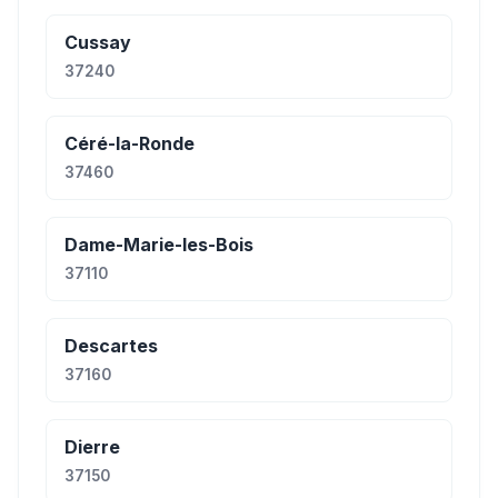
Cussay
37240
Céré-la-Ronde
37460
Dame-Marie-les-Bois
37110
Descartes
37160
Dierre
37150