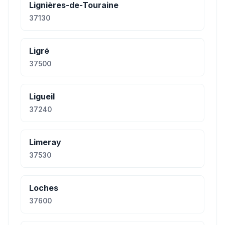
Lignières-de-Touraine
37130
Ligré
37500
Ligueil
37240
Limeray
37530
Loches
37600