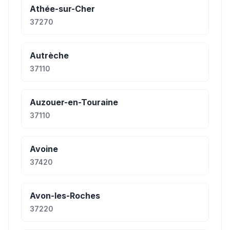
Athée-sur-Cher
37270
Autrèche
37110
Auzouer-en-Touraine
37110
Avoine
37420
Avon-les-Roches
37220