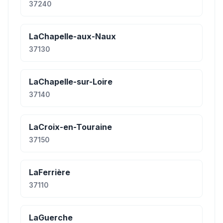
37240
LaChapelle-aux-Naux
37130
LaChapelle-sur-Loire
37140
LaCroix-en-Touraine
37150
LaFerrière
37110
LaGuerche