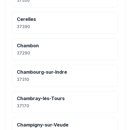
37530
Cerelles
37390
Chambon
37290
Chambourg-sur-Indre
37310
Chambray-lès-Tours
37170
Champigny-sur-Veude