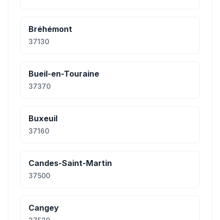
Bréhémont
37130
Bueil-en-Touraine
37370
Buxeuil
37160
Candes-Saint-Martin
37500
Cangey