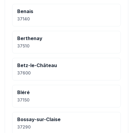
Benais
37140
Berthenay
37510
Betz-le-Château
37600
Bléré
37150
Bossay-sur-Claise
37290