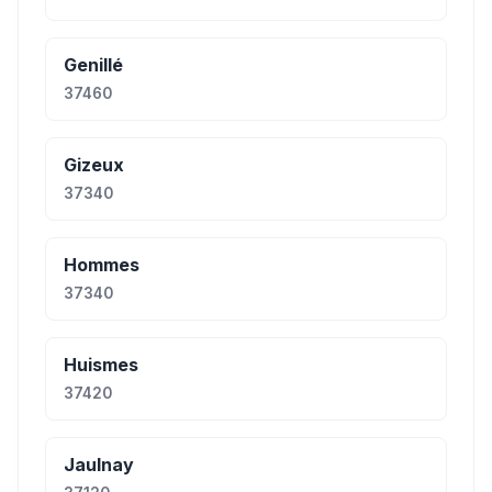
Genillé
37460
Gizeux
37340
Hommes
37340
Huismes
37420
Jaulnay