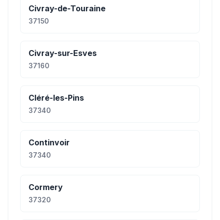
Civray-de-Touraine
37150
Civray-sur-Esves
37160
Cléré-les-Pins
37340
Continvoir
37340
Cormery
37320