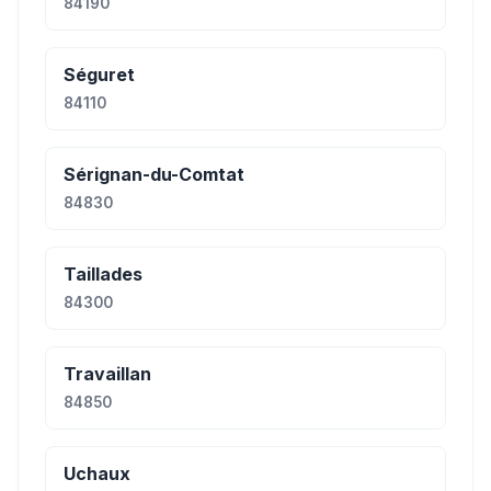
84190
Séguret
84110
Sérignan-du-Comtat
84830
Taillades
84300
Travaillan
84850
Uchaux