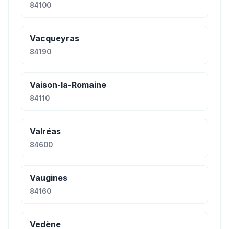
84100
Vacqueyras
84190
Vaison-la-Romaine
84110
Valréas
84600
Vaugines
84160
Vedène