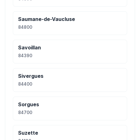
Saumane-de-Vaucluse
84800
Savoillan
84390
Sivergues
84400
Sorgues
84700
Suzette