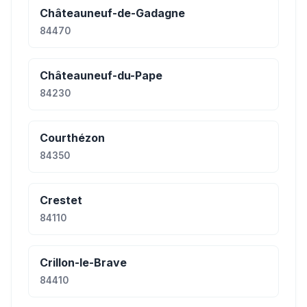
Châteauneuf-de-Gadagne
84470
Châteauneuf-du-Pape
84230
Courthézon
84350
Crestet
84110
Crillon-le-Brave
84410