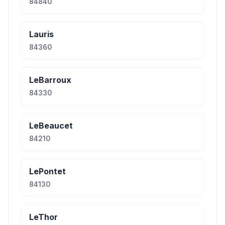
84840
Lauris
84360
LeBarroux
84330
LeBeaucet
84210
LePontet
84130
LeThor