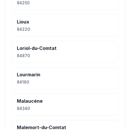
84250
Lioux
84220
Loriol-du-Comtat
84870
Lourmarin
84160
Malaucène
84340
Malemort-du-Comtat