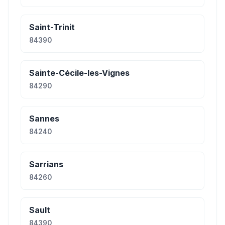
Saint-Trinit
84390
Sainte-Cécile-les-Vignes
84290
Sannes
84240
Sarrians
84260
Sault
84390