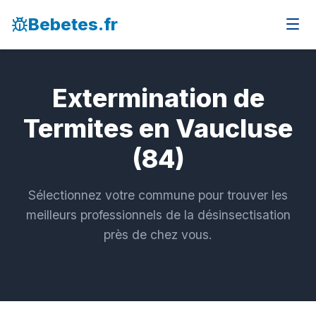
Bebetes.fr
Extermination de
Termites en Vaucluse
(84)
Sélectionnez votre commune pour trouver les
meilleurs professionnels de la désinsectisation
près de chez vous.