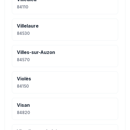
84110
Villelaure
84530
Villes-sur-Auzon
84570
Violès
84150
Visan
84820