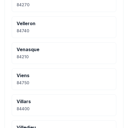
84270
Velleron
84740
Venasque
84210
Viens
84750
Villars
84400
Villedieu