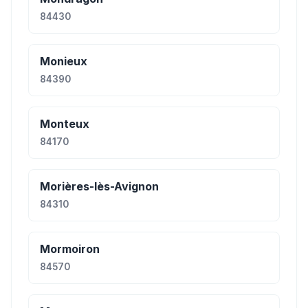
84430
Monieux
84390
Monteux
84170
Morières-lès-Avignon
84310
Mormoiron
84570