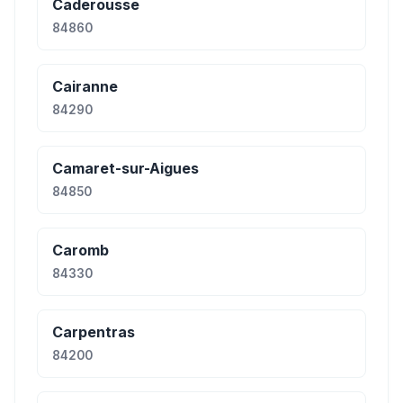
Caderousse
84860
Cairanne
84290
Camaret-sur-Aigues
84850
Caromb
84330
Carpentras
84200