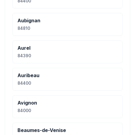
84400
Aubignan
84810
Aurel
84390
Auribeau
84400
Avignon
84000
Beaumes-de-Venise