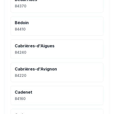
84370
Bédoin
84410
Cabrières-d'Aigues
84240
Cabrières-d'Avignon
84220
Cadenet
84160