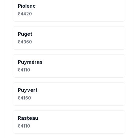
Piolenc
84420
Puget
84360
Puyméras
84110
Puyvert
84160
Rasteau
84110