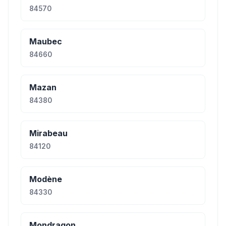
84570
Maubec
84660
Mazan
84380
Mirabeau
84120
Modène
84330
Mondragon