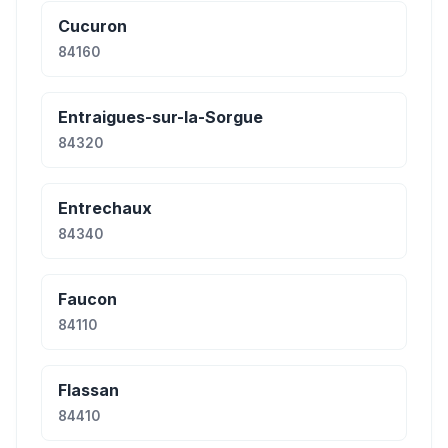
Cucuron
84160
Entraigues-sur-la-Sorgue
84320
Entrechaux
84340
Faucon
84110
Flassan
84410