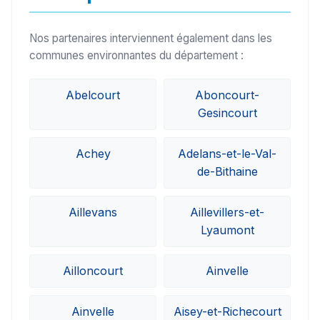
Nos partenaires interviennent également dans les
communes environnantes du département :
Abelcourt
Aboncourt-
Gesincourt
Achey
Adelans-et-le-Val-
de-Bithaine
Aillevans
Aillevillers-et-
Lyaumont
Ailloncourt
Ainvelle
Ainvelle
Aisey-et-Richecourt