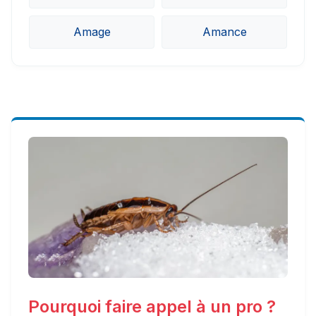
Amage
Amance
Pourquoi faire appel à un pro ?