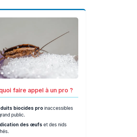
uoi faire appel à un pro ?
duits biocides pro
inaccessibles
grand public.
dication des œufs
et des nids
hés.