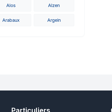
Alos
Alzen
Arabaux
Argein
Particuliers