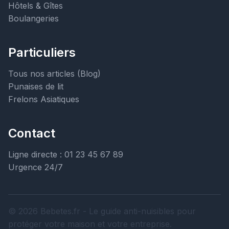
Hôtels & Gîtes
Boulangeries
Particuliers
Tous nos articles (Blog)
Punaises de lit
Frelons Asiatiques
Contact
Ligne directe : 01 23 45 67 89
Urgence 24/7
© 2026 Bebetes.fr - Le guide anti-nuisibles pour
protéger votre maison et votre entreprise.