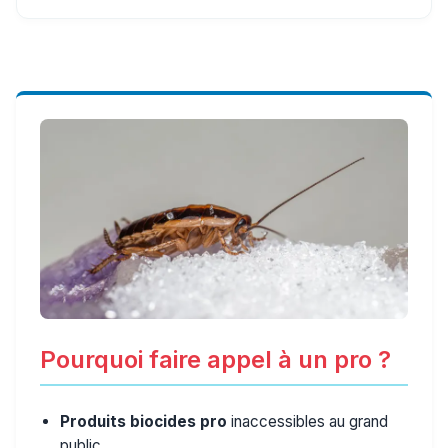
Pourquoi faire appel à un pro ?
Produits biocides pro
inaccessibles au grand
public.