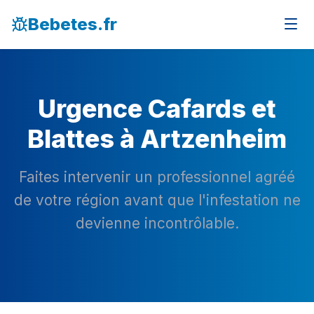
Bebetes.fr
Urgence Cafards et
Blattes à Artzenheim
Faites intervenir un professionnel agréé
de votre région avant que l'infestation ne
devienne incontrôlable.