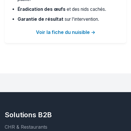
Éradication des œufs
et des nids cachés.
Garantie de résultat
sur l'intervention.
Voir la fiche du nuisible →
Solutions B2B
CHR & Restaurants