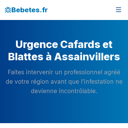
Bebetes.fr
Urgence Cafards et
Blattes à Assainvillers
Faites intervenir un professionnel agréé
de votre région avant que l'infestation ne
devienne incontrôlable.