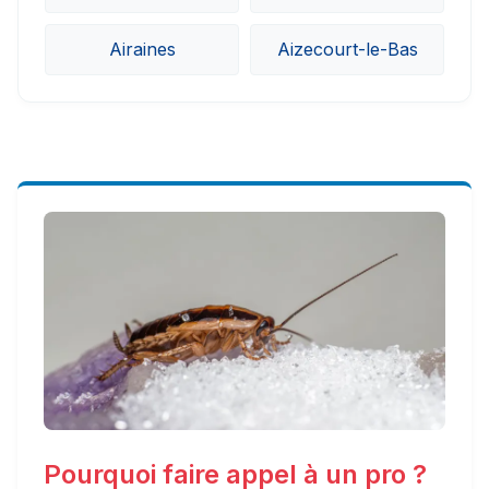
Airaines
Aizecourt-le-Bas
Pourquoi faire appel à un pro ?