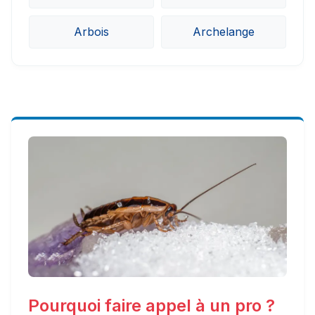
Arbois
Archelange
Pourquoi faire appel à un pro ?