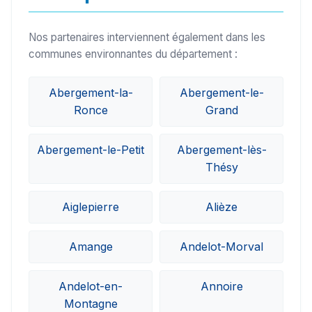
Nos partenaires interviennent également dans les
communes environnantes du département :
Abergement-la-
Abergement-le-
Ronce
Grand
Abergement-le-Petit
Abergement-lès-
Thésy
Aiglepierre
Alièze
Amange
Andelot-Morval
Andelot-en-
Annoire
Montagne