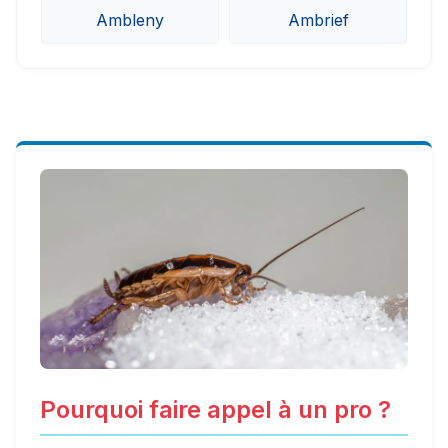
Ambleny
Ambrief
Pourquoi faire appel à un pro ?