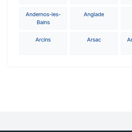
Andernos-les-
Anglade
Bains
Arcins
Arsac
A