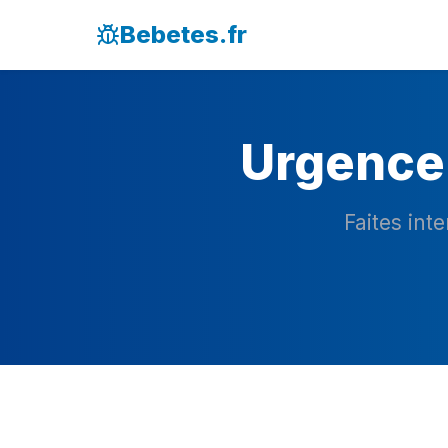
Bebetes.fr
Urgence 
Faites int