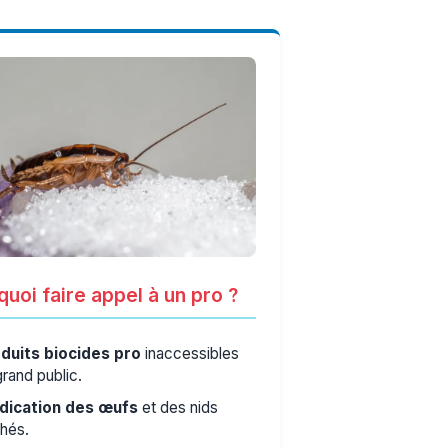
uoi faire appel à un pro ?
duits biocides pro
inaccessibles
grand public.
dication des œufs
et des nids
hés.