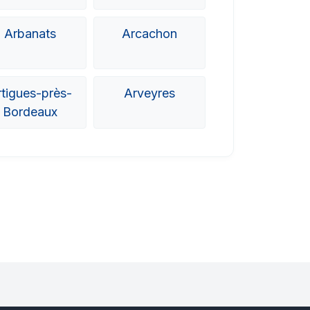
Arbanats
Arcachon
rtigues-près-
Arveyres
Bordeaux