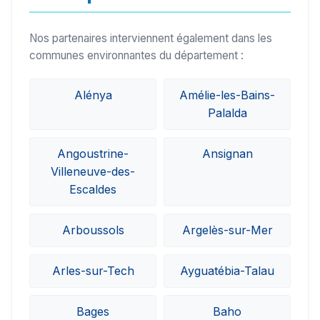
Nos partenaires interviennent également dans les
communes environnantes du département :
Alénya
Amélie-les-Bains-
Palalda
Angoustrine-
Ansignan
Villeneuve-des-
Escaldes
Arboussols
Argelès-sur-Mer
Arles-sur-Tech
Ayguatébia-Talau
Bages
Baho