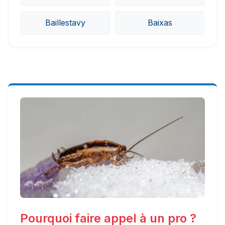
Baillestavy
Baixas
Pourquoi faire appel à un pro ?