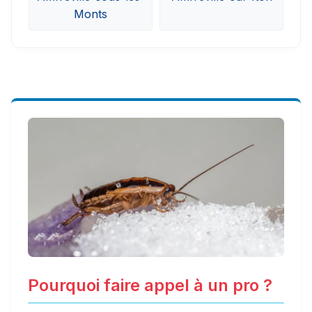
Monts
Pourquoi faire appel à un pro ?