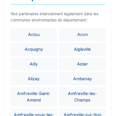
Nos partenaires interviennent également dans les
communes environnantes du département :
Aclou
Acon
Acquigny
Aigleville
Ailly
Aizier
Alizay
Ambenay
Amfreville-Saint-
Amfreville-les-
Amand
Champs
Amfreville-sous-les-
Amfreville-sur-Iton