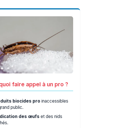
uoi faire appel à un pro ?
duits biocides pro
inaccessibles
grand public.
dication des œufs
et des nids
hés.