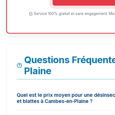
Service 100% gratuit et sans engagement. Mise
Questions Fréquent
Plaine
Quel est le prix moyen pour une désinsec
et blattes à Cambes-en-Plaine ?
Le tarif d'une intervention à Cambes-en-Plaine