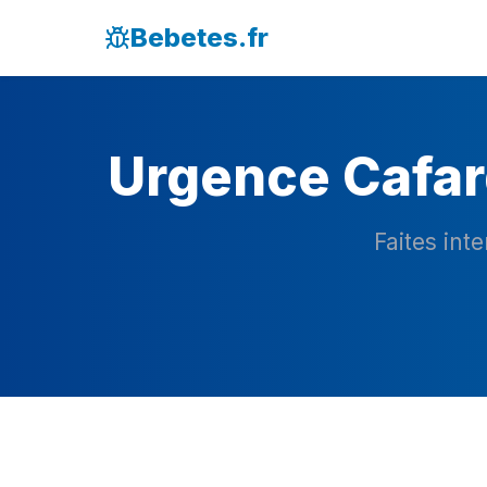
Bebetes.fr
Urgence Cafar
Faites int