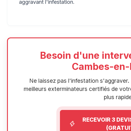
aggravant l'infestation.
Besoin d'une interv
Cambes-en-P
Ne laissez pas l'infestation s'aggrave
meilleurs exterminateurs certifiés de votre
plus rapide
RECEVOIR 3 DEV
(GRATUI