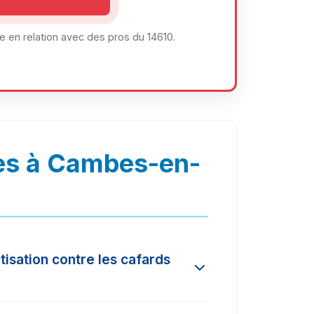
 en relation avec des pros du 14610.
es à Cambes-en-
tisation contre les cafards
 varie selon l'ampleur de