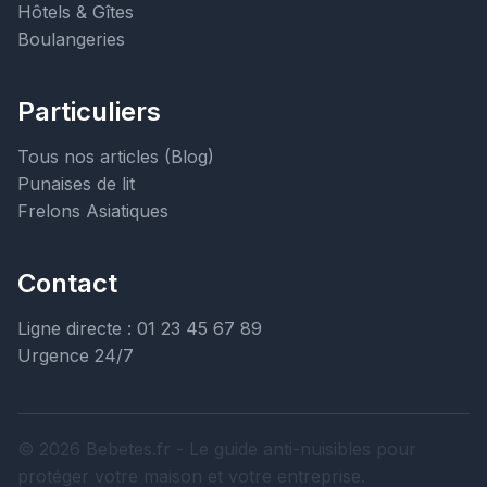
Hôtels & Gîtes
Boulangeries
Particuliers
Tous nos articles (Blog)
Punaises de lit
Frelons Asiatiques
Contact
Ligne directe : 01 23 45 67 89
Urgence 24/7
© 2026 Bebetes.fr - Le guide anti-nuisibles pour
protéger votre maison et votre entreprise.