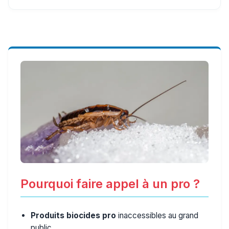
Pourquoi faire appel à un pro ?
Produits biocides pro
inaccessibles au grand
public.