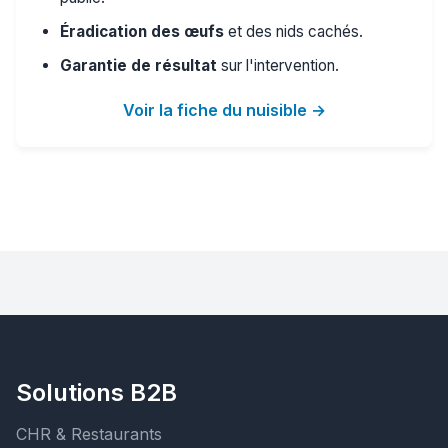
Éradication des œufs
et des nids cachés.
Garantie de résultat
sur l'intervention.
Voir la fiche du nuisible →
Solutions B2B
CHR & Restaurants