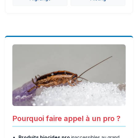
Pourquoi faire appel à un pro ?
Produits biocides pro
inaccessibles au grand