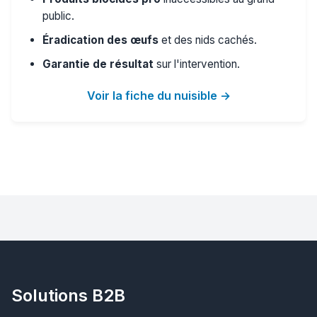
public.
Éradication des œufs
et des nids cachés.
Garantie de résultat
sur l'intervention.
Voir la fiche du nuisible →
Solutions B2B