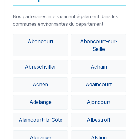
Nos partenaires interviennent également dans les
communes environnantes du département :
Aboncourt
Aboncourt-sur-
Seille
Abreschviller
Achain
Achen
Adaincourt
Adelange
Ajoncourt
Alaincourt-la-Côte
Albestroff
Algrange
Alsting