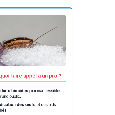
uoi faire appel à un pro ?
duits biocides pro
inaccessibles
grand public.
dication des œufs
et des nids
hés.