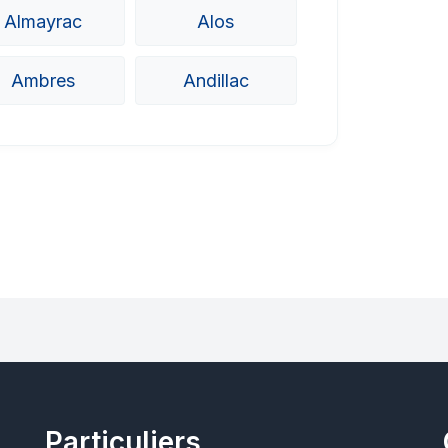
Almayrac
Alos
Ambres
Andillac
Particuliers