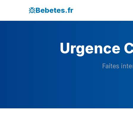
Bebetes.fr
Urgence C
Faites int