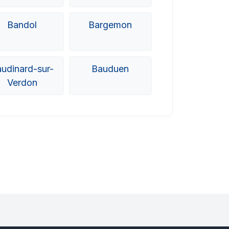
Bandol
Bargemon
udinard-sur-
Bauduen
Verdon