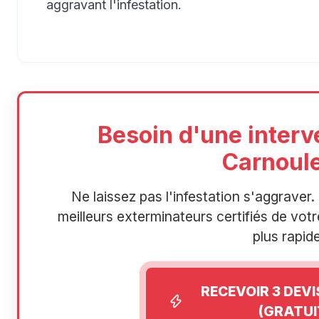
aggravant l'infestation.
Besoin d'une interv
Carnoule
Ne laissez pas l'infestation s'aggrave
meilleurs exterminateurs certifiés de votre
plus rapide
RECEVOIR 3 DEV
(GRATUI