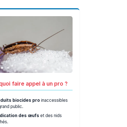
uoi faire appel à un pro ?
duits biocides pro
inaccessibles
grand public.
dication des œufs
et des nids
hés.