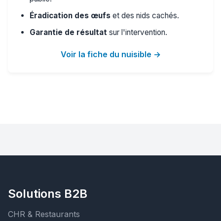
Éradication des œufs
et des nids cachés.
Garantie de résultat
sur l'intervention.
Voir la fiche du nuisible →
Solutions B2B
CHR & Restaurants