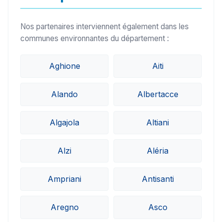
Nos partenaires interviennent également dans les
communes environnantes du département :
Aghione
Aiti
Alando
Albertacce
Algajola
Altiani
Alzi
Aléria
Ampriani
Antisanti
Aregno
Asco