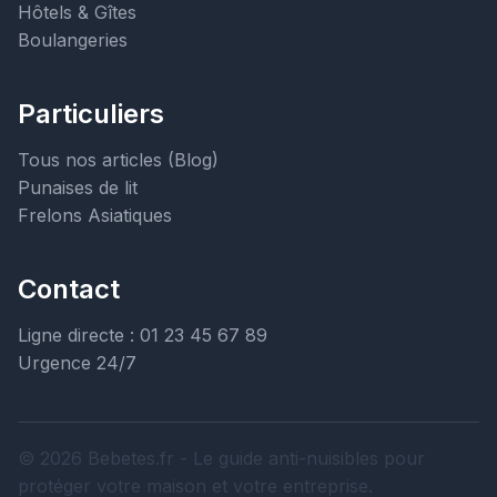
Hôtels & Gîtes
Boulangeries
Particuliers
Tous nos articles (Blog)
Punaises de lit
Frelons Asiatiques
Contact
Ligne directe : 01 23 45 67 89
Urgence 24/7
© 2026 Bebetes.fr - Le guide anti-nuisibles pour
protéger votre maison et votre entreprise.