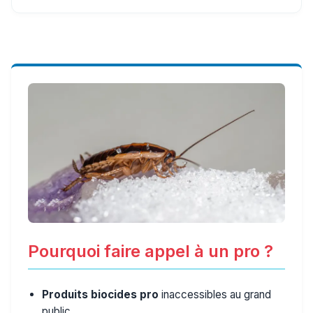
Pourquoi faire appel à un pro ?
Produits biocides pro
inaccessibles au grand
public.