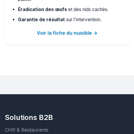
Éradication des œufs
et des nids cachés.
Garantie de résultat
sur l'intervention.
Voir la fiche du nuisible →
Solutions B2B
CHR & Restaurants