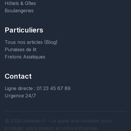
Hôtels & Gîtes
Boulangeries
Particuliers
Tous nos articles (Blog)
Punaises de lit
Frelons Asiatiques
Contact
Ligne directe : 01 23 45 67 89
Urgence 24/7
© 2026 Bebetes.fr - Le guide anti-nuisibles pour
protéger votre maison et votre entreprise.