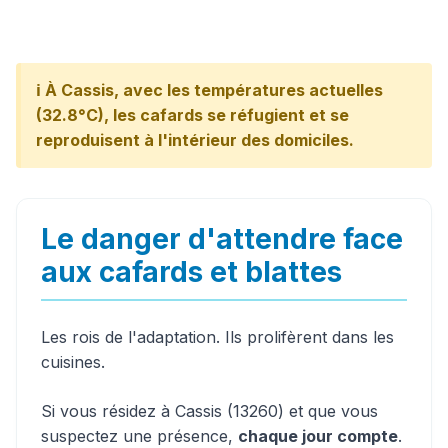
ℹ️ À Cassis, avec les températures actuelles
(32.8°C), les cafards se réfugient et se
reproduisent à l'intérieur des domiciles.
Le danger d'attendre face
aux cafards et blattes
Les rois de l'adaptation. Ils prolifèrent dans les
cuisines.
Si vous résidez à Cassis (13260) et que vous
suspectez une présence,
chaque jour compte
.