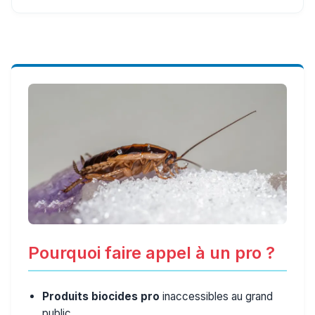
Pourquoi faire appel à un pro ?
Produits biocides pro
inaccessibles au grand
public.