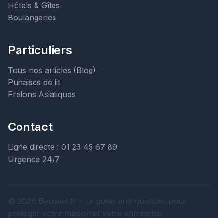
Hôtels & Gîtes
Boulangeries
Particuliers
Tous nos articles (Blog)
Punaises de lit
Frelons Asiatiques
Contact
Ligne directe : 01 23 45 67 89
Urgence 24/7
© 2026 Bebetes.fr - Le guide anti-nuisibles pour
protéger votre maison et votre entreprise.