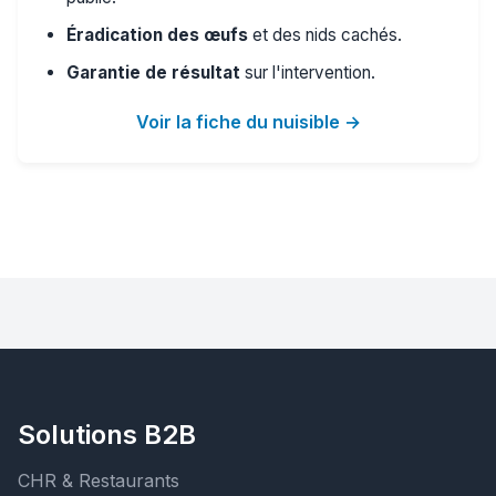
Éradication des œufs
et des nids cachés.
Garantie de résultat
sur l'intervention.
Voir la fiche du nuisible →
Solutions B2B
CHR & Restaurants