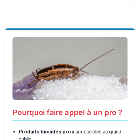
Pourquoi faire appel à un pro ?
Produits biocides pro
inaccessibles au grand
public.