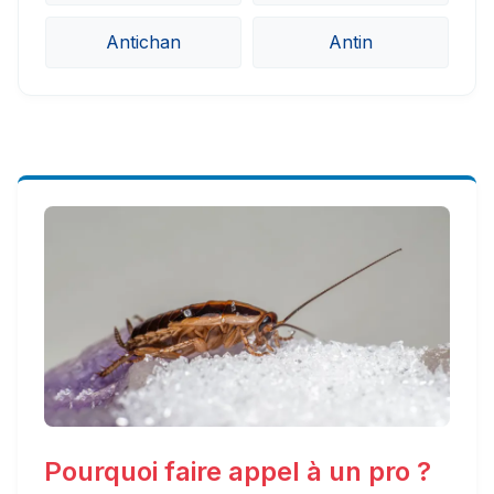
Antichan
Antin
Pourquoi faire appel à un pro ?