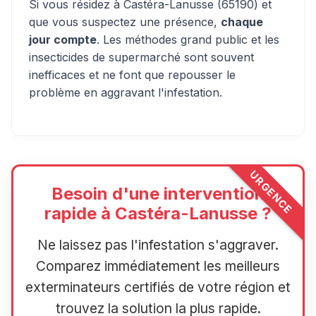
Si vous résidez à Castéra-Lanusse (65190) et
que vous suspectez une présence,
chaque
jour compte
. Les méthodes grand public et les
insecticides de supermarché sont souvent
inefficaces et ne font que repousser le
problème en aggravant l'infestation.
URGENCE
Besoin d'une intervention
rapide à Castéra-Lanusse ?
Ne laissez pas l'infestation s'aggraver.
Comparez immédiatement les meilleurs
exterminateurs certifiés de votre région et
trouvez la solution la plus rapide.