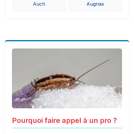
Auch
Augnax
Pourquoi faire appel à un pro ?