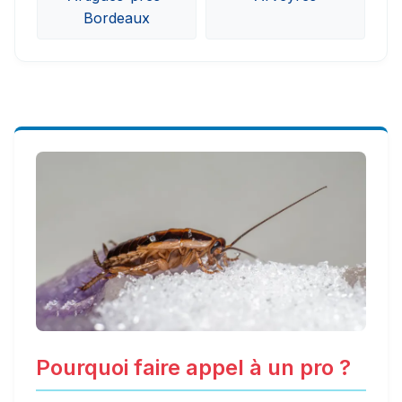
Bordeaux
Pourquoi faire appel à un pro ?