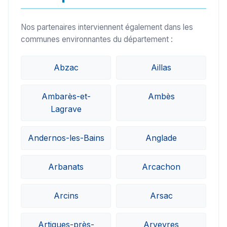
Nos partenaires interviennent également dans les
communes environnantes du département :
Abzac
Aillas
Ambarès-et-
Ambès
Lagrave
Andernos-les-Bains
Anglade
Arbanats
Arcachon
Arcins
Arsac
Artigues-près-
Arveyres