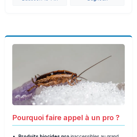
Pourquoi faire appel à un pro ?
Produits biocides pro
inaccessibles au grand