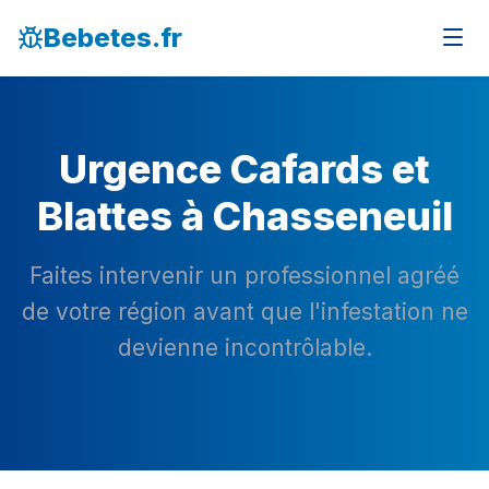
Bebetes.fr
Urgence Cafards et
Blattes à Chasseneuil
Faites intervenir un professionnel agréé
de votre région avant que l'infestation ne
devienne incontrôlable.