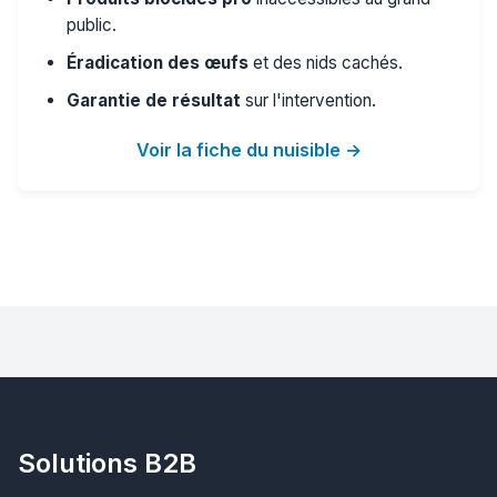
public.
Éradication des œufs
et des nids cachés.
Garantie de résultat
sur l'intervention.
Voir la fiche du nuisible →
Solutions B2B