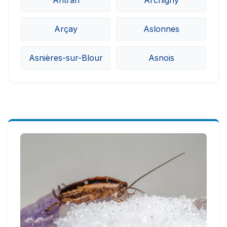
Antran
Archigny
Arçay
Aslonnes
Asnières-sur-Blour
Asnois