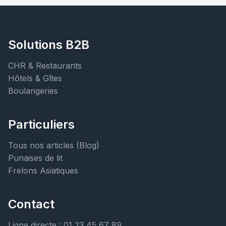
Solutions B2B
CHR & Restaurants
Hôtels & Gîtes
Boulangeries
Particuliers
Tous nos articles (Blog)
Punaises de lit
Frelons Asiatiques
Contact
Ligne directe : 01 23 45 67 89