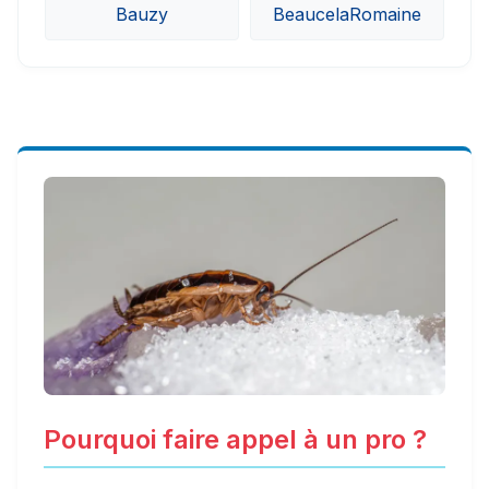
Bauzy
BeaucelaRomaine
Pourquoi faire appel à un pro ?