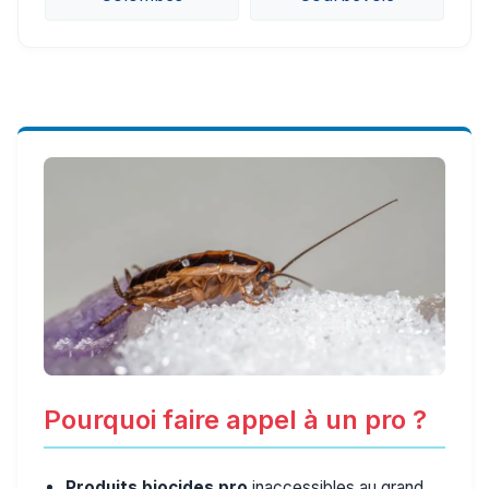
Pourquoi faire appel à un pro ?
Produits biocides pro
inaccessibles au grand