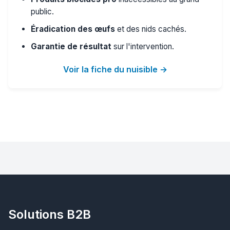
public.
Éradication des œufs
et des nids cachés.
Garantie de résultat
sur l'intervention.
Voir la fiche du nuisible →
Solutions B2B