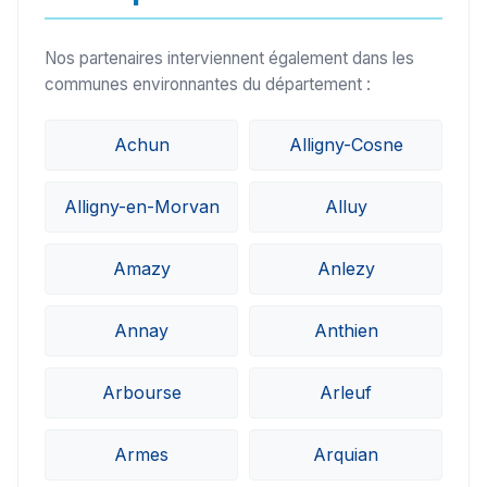
Nos partenaires interviennent également dans les
communes environnantes du département :
Achun
Alligny-Cosne
Alligny-en-Morvan
Alluy
Amazy
Anlezy
Annay
Anthien
Arbourse
Arleuf
Armes
Arquian