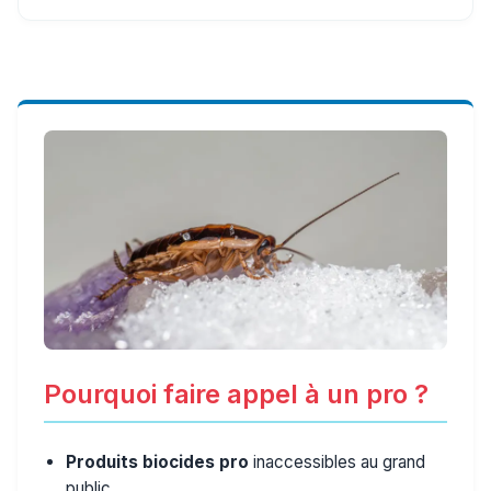
Pourquoi faire appel à un pro ?
Produits biocides pro
inaccessibles au grand
public.