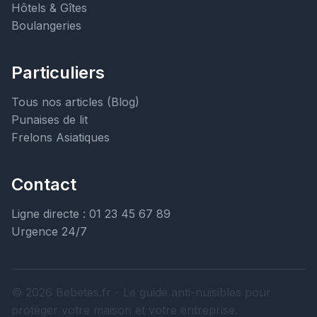
Hôtels & Gîtes
Boulangeries
Particuliers
Tous nos articles (Blog)
Punaises de lit
Frelons Asiatiques
Contact
Ligne directe : 01 23 45 67 89
Urgence 24/7
© 2026 Bebetes.fr - Le guide anti-nuisibles pour
protéger votre maison et votre entreprise.