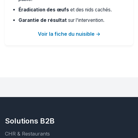
Éradication des œufs
et des nids cachés.
Garantie de résultat
sur l'intervention.
Voir la fiche du nuisible →
Solutions B2B
CHR & Restaurants