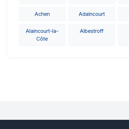
Achen
Adaincourt
Alaincourt-la-
Albestroff
Côte