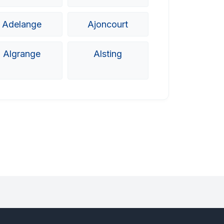
Adelange
Ajoncourt
Algrange
Alsting