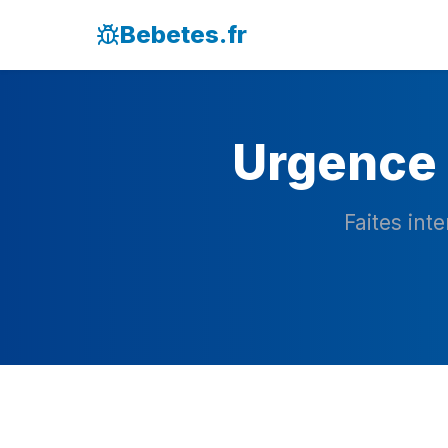
Bebetes.fr
Urgence 
Faites int