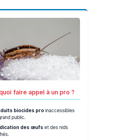
uoi faire appel à un pro ?
duits biocides pro
inaccessibles
grand public.
dication des œufs
et des nids
hés.