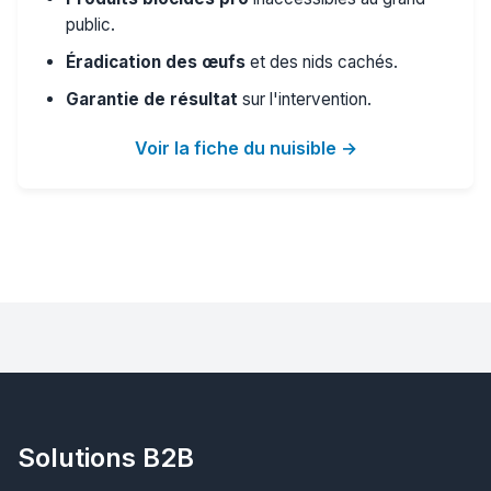
public.
Éradication des œufs
et des nids cachés.
Garantie de résultat
sur l'intervention.
Voir la fiche du nuisible →
Solutions B2B