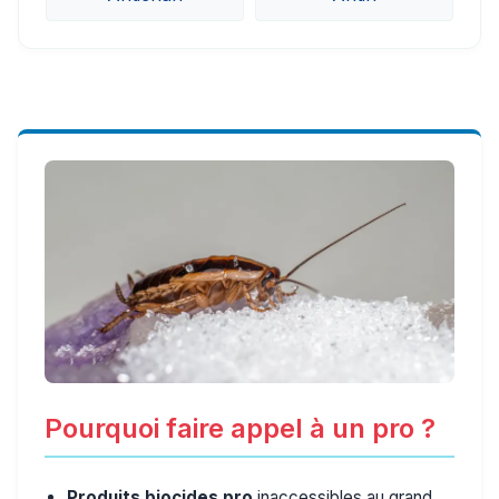
Pourquoi faire appel à un pro ?
Produits biocides pro
inaccessibles au grand