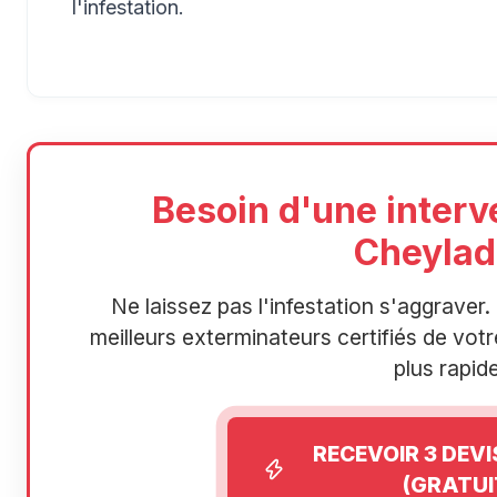
l'infestation.
Besoin d'une interv
Cheylad
Ne laissez pas l'infestation s'aggrave
meilleurs exterminateurs certifiés de votre
plus rapide
RECEVOIR 3 DEV
(GRATUI