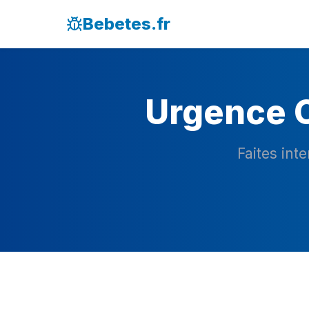
Bebetes.fr
Urgence C
Faites int