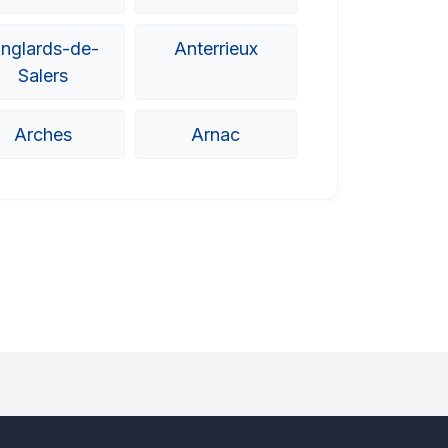
nglards-de-
Anterrieux
Salers
Arches
Arnac