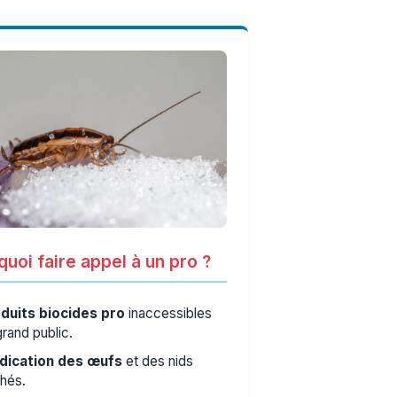
uoi faire appel à un pro ?
duits biocides pro
inaccessibles
grand public.
dication des œufs
et des nids
hés.