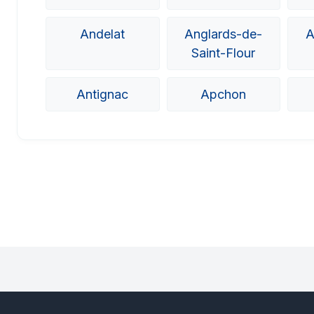
Andelat
Anglards-de-
A
Saint-Flour
Antignac
Apchon