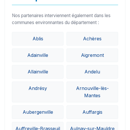
Nos partenaires interviennent également dans les
communes environnantes du département :
Ablis
Achères
Adainville
Aigremont
Allainville
Andelu
Andrésy
Arnouville-lès-
Mantes
Aubergenville
Auffargis
Auffreville-Brasseuil
Aulnay-sur-Mauldre