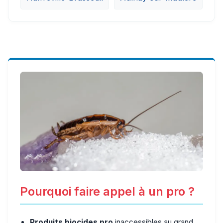
Pourquoi faire appel à un pro ?
Produits biocides pro
inaccessibles au grand