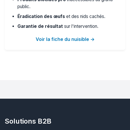
public.
Éradication des œufs
et des nids cachés.
Garantie de résultat
sur l'intervention.
Voir la fiche du nuisible →
Solutions B2B