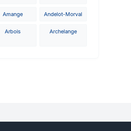
Amange
Andelot-Morval
Arbois
Archelange