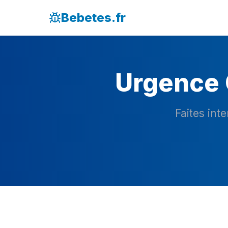
Bebetes.fr
Urgence 
Faites int