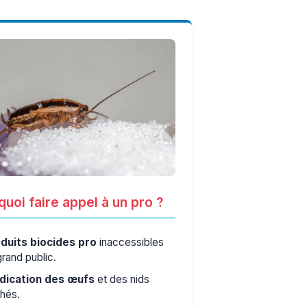
uoi faire appel à un pro ?
duits biocides pro
inaccessibles
grand public.
dication des œufs
et des nids
hés.