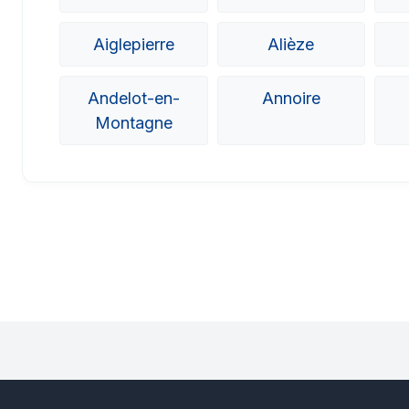
Aiglepierre
Alièze
Andelot-en-
Annoire
Montagne