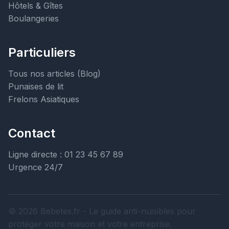
Hôtels & Gîtes
Boulangeries
Particuliers
Tous nos articles (Blog)
Punaises de lit
Frelons Asiatiques
Contact
Ligne directe : 01 23 45 67 89
Urgence 24/7
© 2026 Bebetes.fr - Le guide anti-nuisibles pour
protéger votre maison et votre entreprise.