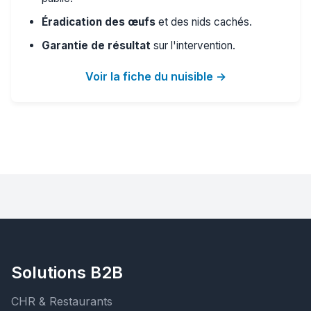
Éradication des œufs
et des nids cachés.
Garantie de résultat
sur l'intervention.
Voir la fiche du nuisible →
Solutions B2B
CHR & Restaurants