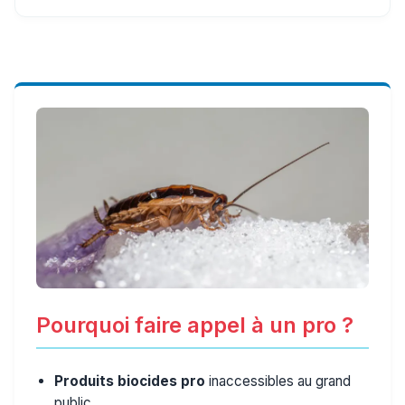
Pourquoi faire appel à un pro ?
Produits biocides pro
inaccessibles au grand
public.