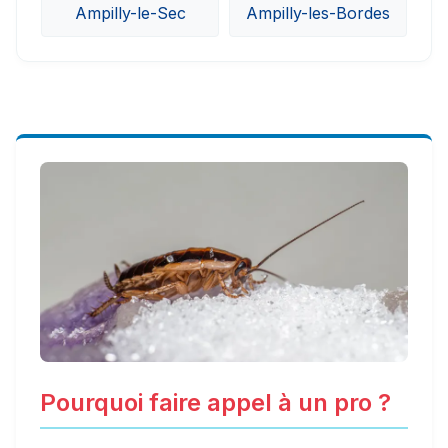
Ampilly-le-Sec
Ampilly-les-Bordes
Pourquoi faire appel à un pro ?