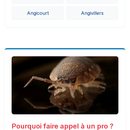
Angicourt
Angivillers
Pourquoi faire appel à un pro ?