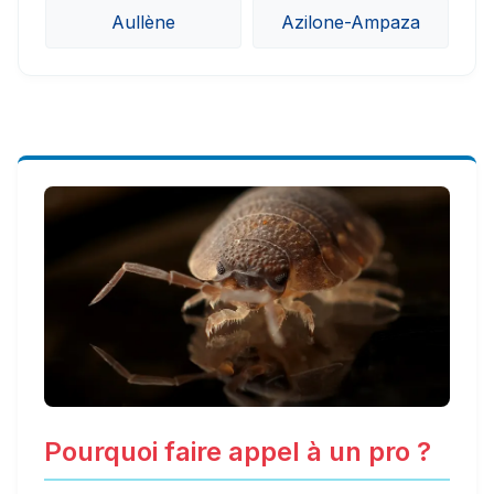
Aullène
Azilone-Ampaza
Pourquoi faire appel à un pro ?