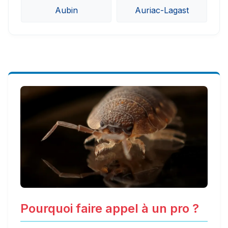
Aubin
Auriac-Lagast
Pourquoi faire appel à un pro ?