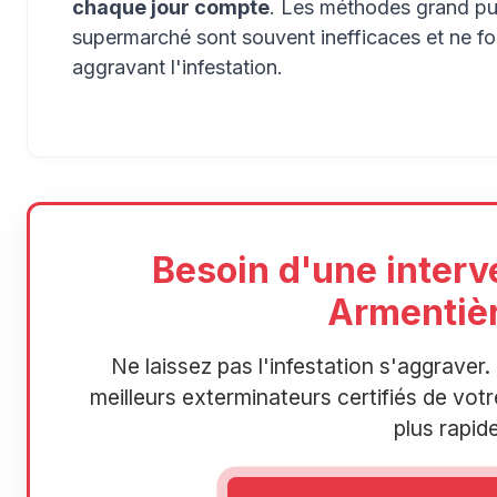
chaque jour compte
. Les méthodes grand pub
supermarché sont souvent inefficaces et ne f
aggravant l'infestation.
Besoin d'une interv
Armentièr
Ne laissez pas l'infestation s'aggrave
meilleurs exterminateurs certifiés de votre
plus rapide