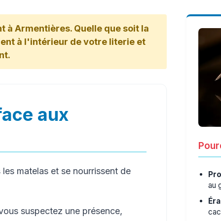
t à Armentières. Quelle que soit la
nt à l'intérieur de votre literie et
nt.
face aux
Pourq
les matelas et se nourrissent de
Pro
au 
Éra
 vous suspectez une présence,
cac