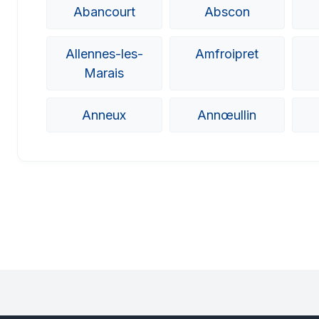
Abancourt
Abscon
Allennes-les-
Amfroipret
Marais
Anneux
Annœullin