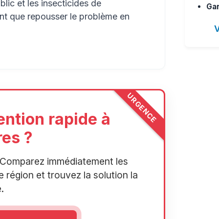
lic et les insecticides de
Gar
ont que repousser le problème en
V
URGENCE
ention rapide à
es ?
r. Comparez immédiatement les
 région et trouvez la solution la
.