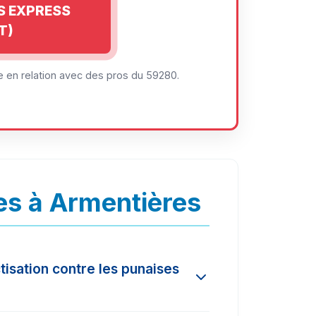
IS EXPRESS
T)
 en relation avec des pros du 59280.
es à Armentières
tisation contre les punaises