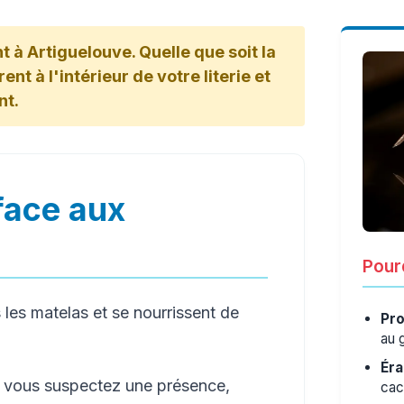
 à Artiguelouve. Quelle que soit la
nt à l'intérieur de votre literie et
nt.
face aux
Pourq
les matelas et se nourrissent de
Pro
au 
Éra
e vous suspectez une présence,
cac