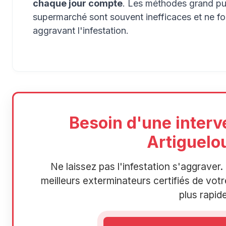
chaque jour compte
. Les méthodes grand pub
supermarché sont souvent inefficaces et ne f
aggravant l'infestation.
Besoin d'une interv
Artiguelo
Ne laissez pas l'infestation s'aggrave
meilleurs exterminateurs certifiés de votre
plus rapide