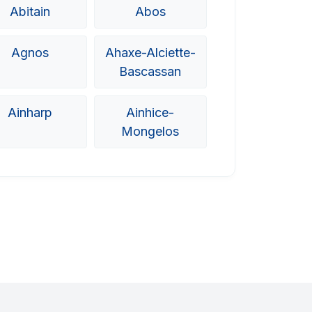
Abitain
Abos
Agnos
Ahaxe-Alciette-
Bascassan
Ainharp
Ainhice-
Mongelos