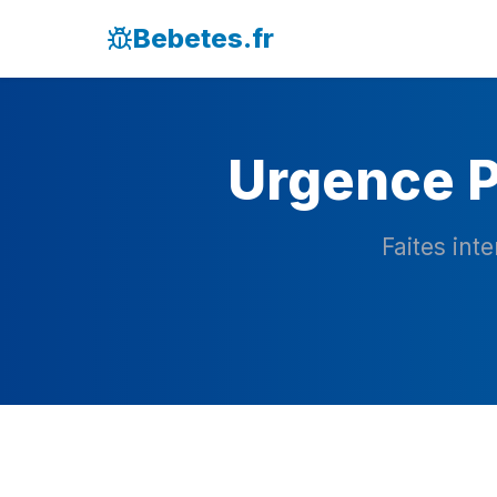
Bebetes.fr
Urgence P
Faites int