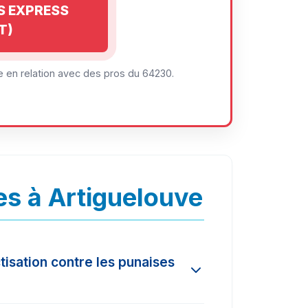
IS EXPRESS
T)
 en relation avec des pros du 64230.
s à Artiguelouve
tisation contre les punaises