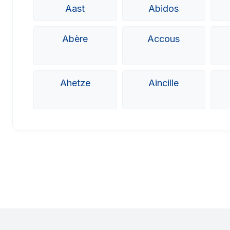
Aast
Abidos
Abère
Accous
Ahetze
Aincille