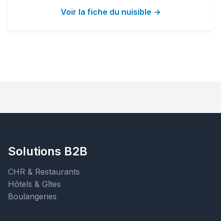
Voir la fiche du nuisible →
Solutions B2B
CHR & Restaurants
Hôtels & Gîtes
Boulangeries