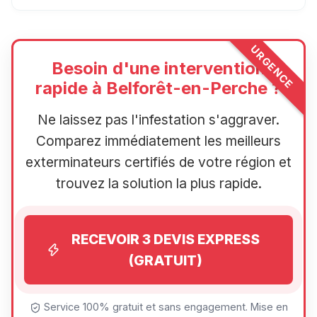
URGENCE
Besoin d'une intervention
rapide à Belforêt-en-Perche ?
Ne laissez pas l'infestation s'aggraver.
Comparez immédiatement les meilleurs
exterminateurs certifiés de votre région et
trouvez la solution la plus rapide.
RECEVOIR 3 DEVIS EXPRESS
(GRATUIT)
Service 100% gratuit et sans engagement. Mise en