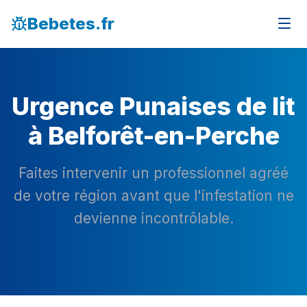
Bebetes.fr
Urgence Punaises de lit
à Belforêt-en-Perche
Faites intervenir un professionnel agréé
de votre région avant que l'infestation ne
devienne incontrôlable.