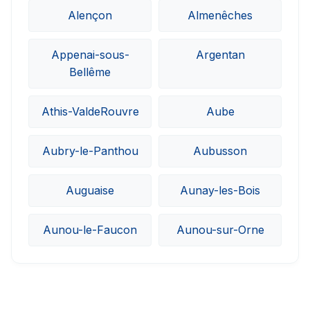
Alençon
Almenêches
Appenai-sous-
Argentan
Bellême
Athis-ValdeRouvre
Aube
Aubry-le-Panthou
Aubusson
Auguaise
Aunay-les-Bois
Aunou-le-Faucon
Aunou-sur-Orne