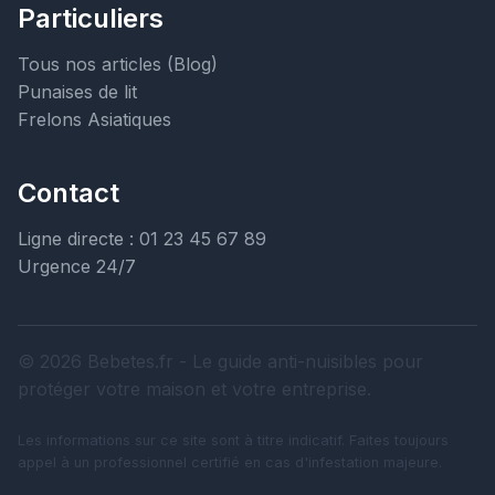
Particuliers
Tous nos articles (Blog)
Punaises de lit
Frelons Asiatiques
Contact
Ligne directe : 01 23 45 67 89
Urgence 24/7
© 2026 Bebetes.fr - Le guide anti-nuisibles pour
protéger votre maison et votre entreprise.
Les informations sur ce site sont à titre indicatif. Faites toujours
appel à un professionnel certifié en cas d'infestation majeure.