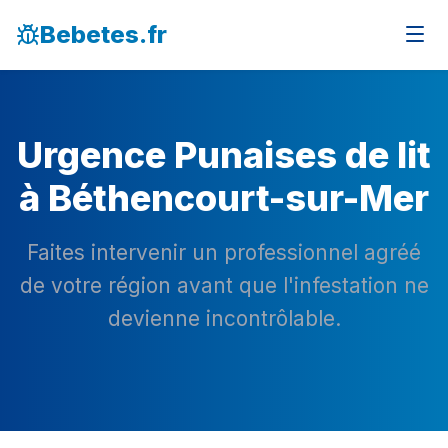
Bebetes.fr
Urgence Punaises de lit
à Béthencourt-sur-Mer
Faites intervenir un professionnel agréé
de votre région avant que l'infestation ne
devienne incontrôlable.