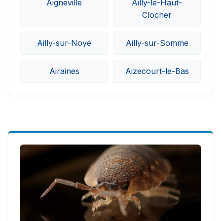
Aigneville
Ailly-le-Haut-
Clocher
Ailly-sur-Noye
Ailly-sur-Somme
Airaines
Aizecourt-le-Bas