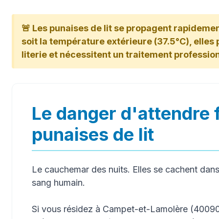
🚨 Les punaises de lit se propagent rapideme
soit la température extérieure (37.5°C), elles p
literie et nécessitent un traitement professio
Le danger d'attendre 
punaises de lit
Le cauchemar des nuits. Elles se cachent dans 
sang humain.
Si vous résidez à Campet-et-Lamolère (40090