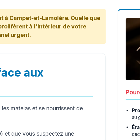
nt à Campet-et-Lamolère. Quelle que
rolifèrent à l'intérieur de votre
nnel urgent.
face aux
Pourq
les matelas et se nourrissent de
Pro
au 
Éra
) et que vous suspectez une
cac