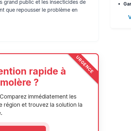
 grand public et les insecticides de
Gar
ont que repousser le problème en
V
URGENCE
ention rapide à
molère ?
r. Comparez immédiatement les
 région et trouvez la solution la
.