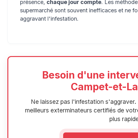
présence,
chaque jour compte
. Les méthodes
supermarché sont souvent inefficaces et ne f
aggravant l'infestation.
Besoin d'une interv
Campet-et-La
Ne laissez pas l'infestation s'aggrave
meilleurs exterminateurs certifiés de votre
plus rapide